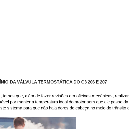
O DA VÁLVULA TERMOSTÁTICA DO C3 206 E 207
 temos que, além de fazer revisões em oficinas mecânicas, realizar 
sável por manter a temperatura ideal do motor sem que ele passe da
 neste sistema para que não haja dores de cabeça no meio do trânsit