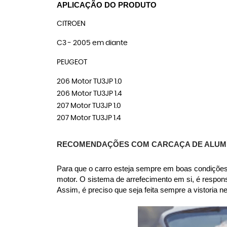
APLICAÇÃO DO PRODUTO
CITROEN
C3 - 2005 em diante
PEUGEOT
206 Motor TU3JP 1.0
206 Motor TU3JP 1.4
207 Motor TU3JP 1.0
207 Motor TU3JP 1.4
RECOMENDAÇÕES COM CARCAÇA DE ALUMÍNI
Para que o carro esteja sempre em boas condições,
motor. O sistema de arrefecimento em si, é respon
Assim, é preciso que seja feita sempre a vistoria