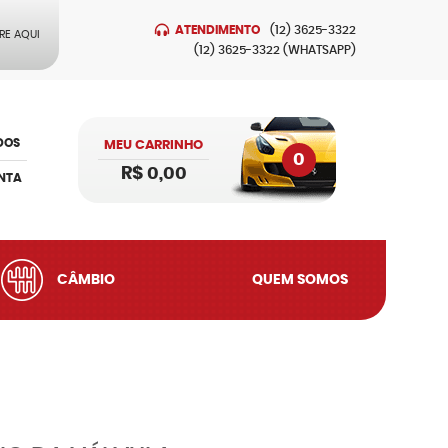
ATENDIMENTO
(12)
3625-3322
RE AQUI
(12)
3625-3322
(WHATSAPP)
DOS
MEU CARRINHO
0
R$ 0,00
NTA
CÂMBIO
QUEM SOMOS