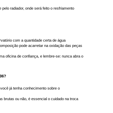
elo radiador, onde será feito o resfriamento 
atório com a quantidade certa de água 
 composição pode acarretar na oxidação das peças 
a oficina de confiança, e lembre-se: nunca abra o 
06?
você já tenha conhecimento sobre o 
brutas ou não, é essencial o cuidado na troca 