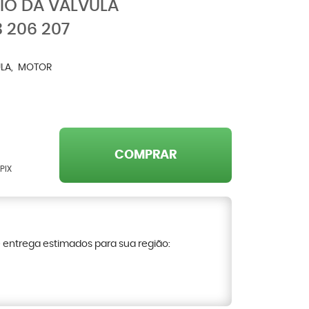
IO DA VÁLVULA
 206 207
LA
MOTOR
COMPRAR
PIX
e entrega estimados para sua região: