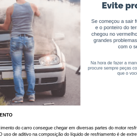
MENTO
cimento do carro consegue chegar em diversas partes do motor resfri
 uso de aditivo na composição do líquido de resfriamento é de extre