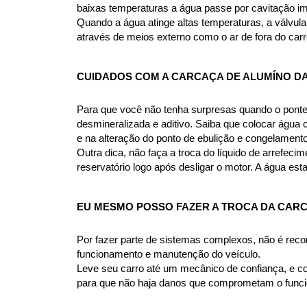
baixas temperaturas a água passe por cavitação im
Quando a água atinge altas temperaturas, a válvula 
através de meios externo como o ar de fora do carr
CUIDADOS COM A CARCAÇA DE ALUMÍNO DA 
Para que você não tenha surpresas quando o ponte
desmineralizada e aditivo. Saiba que colocar água
e na alteração do ponto de ebulição e congelame
Outra dica, não faça a troca do líquido de arrefec
reservatório logo após desligar o motor. A água es
EU MESMO POSSO FAZER A TROCA DA CARCA
Por fazer parte de sistemas complexos, não é rec
funcionamento e manutenção do veículo.
Leve seu carro até um mecânico de confiança, e co
para que não haja danos que comprometam o funcio