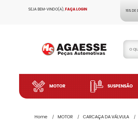
SEJA BEM-VINDO(A),
FAÇA LOGIN
15% DE
MOTOR
SUSPENSÃO
Home
MOTOR
CARCAÇA DA VÁLVULA