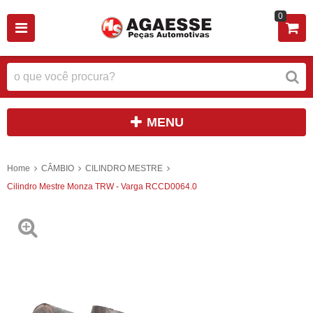
0
MENU
Home
CÂMBIO
CILINDRO MESTRE
Cilindro Mestre Monza TRW - Varga RCCD0064.0