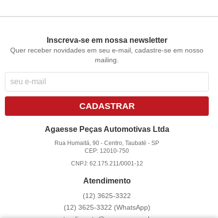
Inscreva-se em nossa newsletter
Quer receber novidades em seu e-mail, cadastre-se em nosso
mailing.
CADASTRAR
Agaesse Peças Automotivas Ltda
Rua Humaitá, 90
-
Centro, Taubaté
-
SP
CEP: 12010-750
CNPJ: 62.175.211/0001-12
Atendimento
(12)
3625-3322
(12)
3625-3322
(WhatsApp)