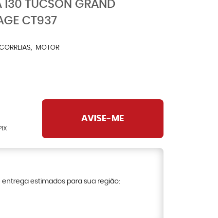
A I30 TUCSON GRAND
AGE CT937
CORREIAS
MOTOR
AVISE-ME
PIX
e entrega estimados para sua região: