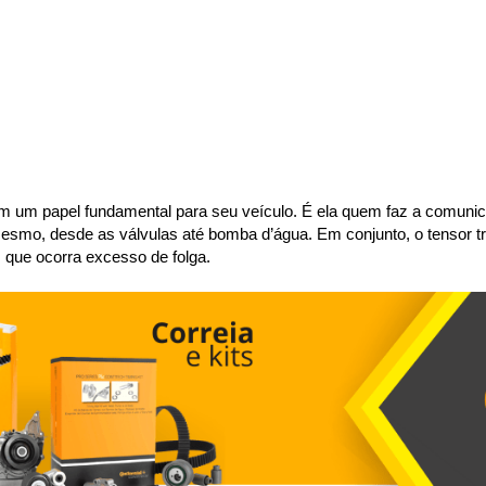
m um papel fundamental para seu veículo. É ela quem faz a comunicaç
esmo, desde as válvulas até bomba d’água. Em conjunto, o tensor tr
 que ocorra excesso de folga.