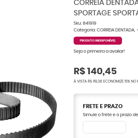
CORREIA DENTAD
SPORTAGE SPORT
Sku:
841919
Categoria:
CORREIA DENTADA
PRODUTO INDISPONÍVEL
Seja o primeira a avaliar!
R$ 140,45
À VISTA
R$ 119,38
ECONOMIZE
15%
NO 
FRETE E PRAZO
Simule o frete e o prazo d