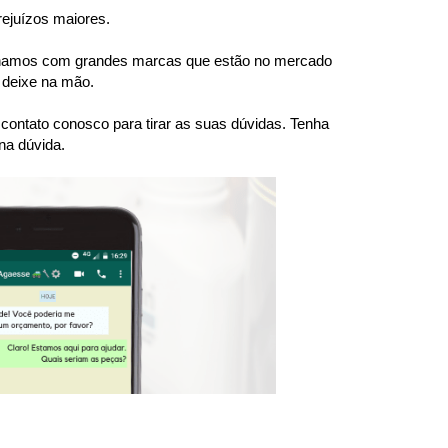
rejuízos maiores.
balhamos com grandes marcas que estão no mercado 
 deixe na mão.
ntato conosco para tirar as suas dúvidas. Tenha 
na dúvida.