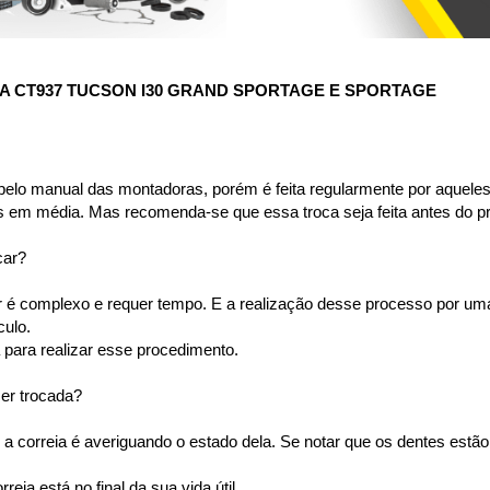
 CT937 TUCSON I30 GRAND SPORTAGE E SPORTAGE
pelo manual das montadoras, porém é feita regularmente por aqueles 
s em média. Mas recomenda-se que essa troca seja feita antes do p
car?
or é complexo e requer tempo. E a realização desse processo por u
ulo. 
para realizar esse procedimento.
ser trocada?
a correia é averiguando o estado dela. Se notar que os dentes estão 
ia está no final da sua vida útil.