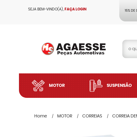
SEJA BEM-VINDO(A),
FAÇA LOGIN
15% DE
MOTOR
SUSPENSÃO
Home
MOTOR
CORREIAS
CORREIA D