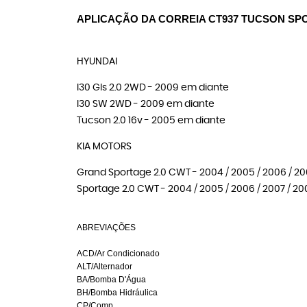
APLICAÇÃO DA CORREIA CT937 TUCSON SP
HYUNDAI
I30 Gls 2.0 2WD - 2009 em diante
I30 SW 2WD - 2009 em diante
Tucson 2.0 16v - 2005 em diante
KIA MOTORS
Grand Sportage 2.0 CWT - 2004 / 2005 / 2006 / 200
Sportage 2.0 CWT - 2004 / 2005 / 2006 / 2007 / 20
ABREVIAÇÕES
ACD/Ar Condicionado
ALT/Alternador
BA/Bomba D'Água
BH/Bomba Hidráulica
CP/Comp.