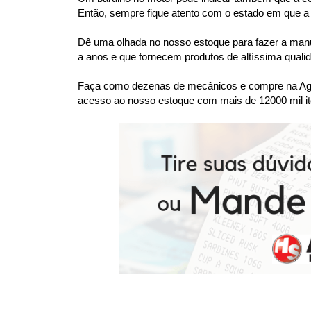
Então, sempre fique atento com o estado em que a c
Dê uma olhada no nosso estoque para fazer a manu
a anos e que fornecem produtos de altíssima quali
Faça como dezenas de mecânicos e compre na Agaes
acesso ao nosso estoque com mais de 12000 mil it