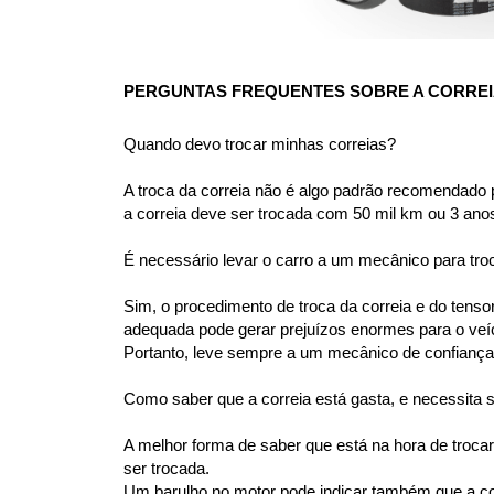
PERGUNTAS FREQUENTES SOBRE A CORREIA
Quando devo trocar minhas correias?
A troca da correia não é algo padrão recomendado 
a correia deve ser trocada com 50 mil km ou 3 ano
É necessário levar o carro a um mecânico para tro
Sim, o procedimento de troca da correia e do tens
adequada pode gerar prejuízos enormes para o veíc
Portanto, leve sempre a um mecânico de confiança 
Como saber que a correia está gasta, e necessita 
A melhor forma de saber que está na hora de trocar 
ser trocada.
Um barulho no motor pode indicar também que a corre