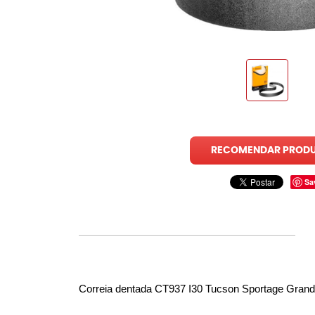
RECOMENDAR PROD
Sa
Correia dentada CT937 I30 Tucson Sportage Grand