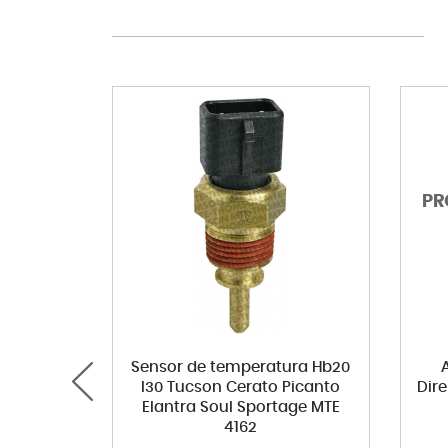
Sensor de temperatura Hb20
I30 Tucson Cerato Picanto
Dire
Elantra Soul Sportage MTE
4162