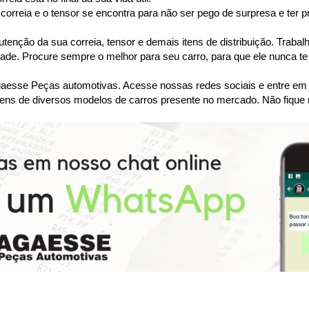
orreia e o tensor se encontra para não ser pego de surpresa e ter p
tenção da sua correia, tensor e demais itens de distribuição. Tra
dade. Procure sempre o melhor para seu carro, para que ele nunca te
se Peças automotivas. Acesse nossas redes sociais e entre em co
ens de diversos modelos de carros presente no mercado. Não fique 