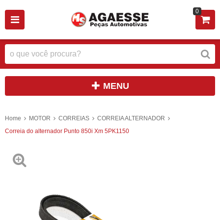
0
MENU
Home
MOTOR
CORREIAS
CORREIA ALTERNADOR
Correia do alternador Punto 850i Xm 5PK1150