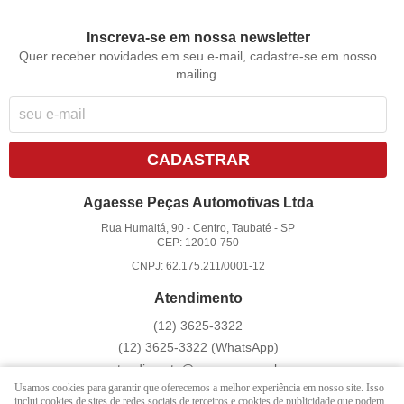
Inscreva-se em nossa newsletter
Quer receber novidades em seu e-mail, cadastre-se em nosso
mailing.
CADASTRAR
Agaesse Peças Automotivas Ltda
Rua Humaitá, 90
-
Centro, Taubaté
-
SP
CEP: 12010-750
CNPJ: 62.175.211/0001-12
Atendimento
(12)
3625-3322
(12)
3625-3322
(WhatsApp)
atendimento@agaesse.com.br
Usamos cookies para garantir que oferecemos a melhor experiência em nosso site. Isso
inclui cookies de sites de redes sociais de terceiros e cookies de publicidade que podem