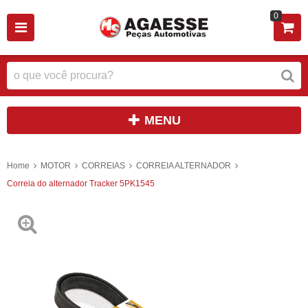
0
MENU
Home
MOTOR
CORREIAS
CORREIA ALTERNADOR
Correia do alternador Tracker 5PK1545