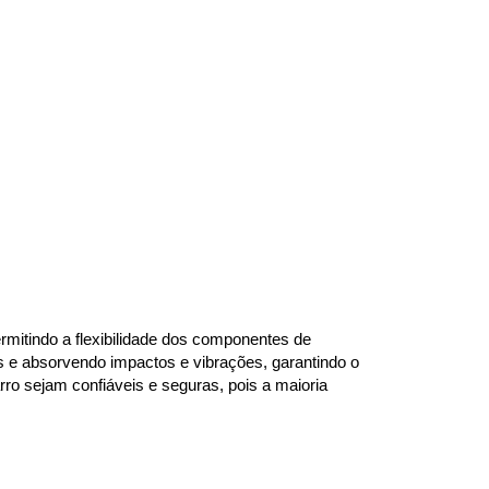
mitindo a flexibilidade dos componentes de 
s e absorvendo impactos e vibrações, garantindo o 
o sejam confiáveis e seguras, pois a maioria 