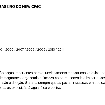
RASEIRO DO NEW CIVIC
 - 2006 / 2007 / 2008 / 2009 / 2010 / 2011
ão peças importantes para o funcionamento e andar dos veículos, per
de, segurança, ergonomia e firmeza no carro, podendo eliminar ruído
são e direção. Garanta sempre que as peças instaladas em seu carr
alor, exposição à água, óleo e poeira.