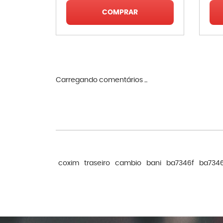
COMPRAR
Carregando comentários ...
coxim
traseiro
cambio
bani
ba7346f
ba734