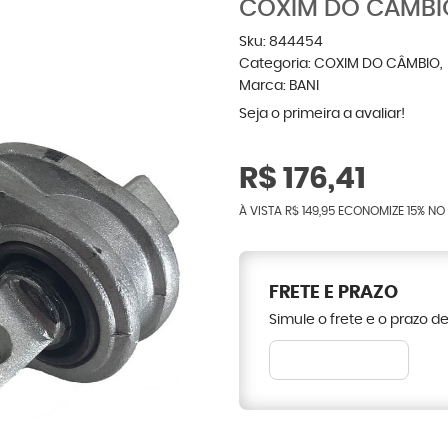
COXIM DO CAMBIO
Sku:
844454
Categoria:
COXIM DO CÂMBIO
Marca:
BANI
Seja o primeira a avaliar!
R$ 176,41
À VISTA
R$ 149,95
ECONOMIZE
15%
NO 
FRETE E PRAZO
Simule o frete e o prazo d