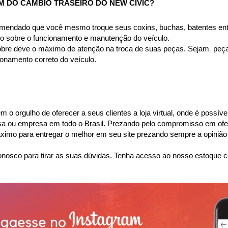
M DO CAMBIO TRASEIRO DO NEW CIVIC
?
omendado que você mesmo troque seus coxins, buchas, batentes entr
to sobre o funcionamento e manutenção do veículo.
bre deve o máximo de atenção na troca de suas peças. Sejam  peças 
namento correto do veículo.
o orgulho de oferecer a seus clientes a loja virtual, onde é possíve
casa ou empresa em todo o Brasil. Prezando pelo compromisso em ofer
mo para entregar o melhor em seu site prezando sempre a opinião 
nosco para tirar as suas dúvidas. Tenha acesso ao nosso estoque c