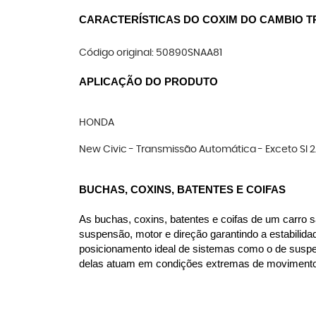
CARACTERÍSTICAS DO COXIM DO CAMBIO T
Código original: 50890SNAA81
APLICAÇÃO DO PRODUTO
HONDA
New Civic - Transmissão Automática - Exceto SI 2.0
BUCHAS, COXINS, BATENTES E COIFAS
As buchas, coxins, batentes e coifas de um carro s
suspensão, motor e direção garantindo a estabilida
posicionamento ideal de sistemas como o de suspen
delas atuam em condições extremas de movimento, c