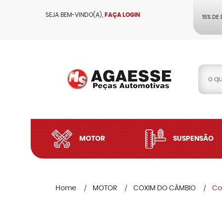
SEJA BEM-VINDO(A),
FAÇA LOGIN
15% DE
MOTOR
SUSPENSÃO
Home
MOTOR
COXIM DO CÂMBIO
Co