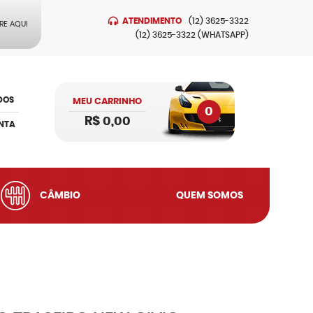
ATENDIMENTO
(12)
3625-3322
RE AQUI
(12)
3625-3322
(WHATSAPP)
DOS
MEU CARRINHO
0
R$ 0,00
NTA
CÂMBIO
QUEM SOMOS