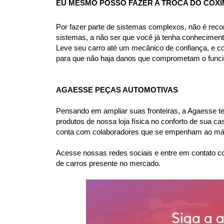
EU MESMO POSSO FAZER A TROCA DO COXI
Por fazer parte de sistemas complexos, não é rec
sistemas, a não ser que você já tenha conhecimen
Leve seu carro até um mecânico de confiança, e co
para que não haja danos que comprometam o funcio
AGAESSE PEÇAS AUTOMOTIVAS
Pensando em ampliar suas fronteiras, a Agaesse tem 
produtos de nossa loja física no conforto de sua 
conta com colaboradores que se empenham ao máxi
Acesse nossas redes sociais e entre em contato co
de carros presente no mercado.