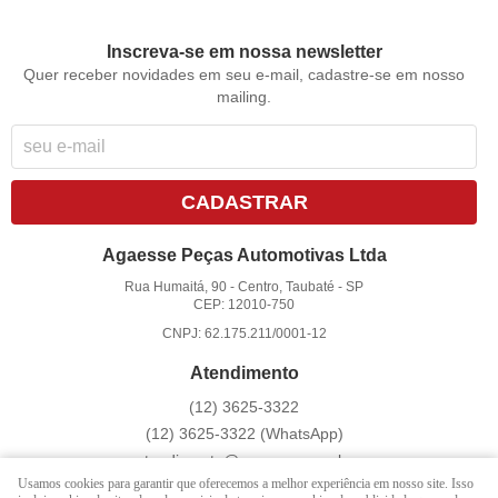
Inscreva-se em nossa newsletter
Quer receber novidades em seu e-mail, cadastre-se em nosso
mailing.
CADASTRAR
Agaesse Peças Automotivas Ltda
Rua Humaitá, 90
-
Centro, Taubaté
-
SP
CEP: 12010-750
CNPJ: 62.175.211/0001-12
Atendimento
(12)
3625-3322
(12)
3625-3322
(WhatsApp)
atendimento@agaesse.com.br
Usamos cookies para garantir que oferecemos a melhor experiência em nosso site. Isso