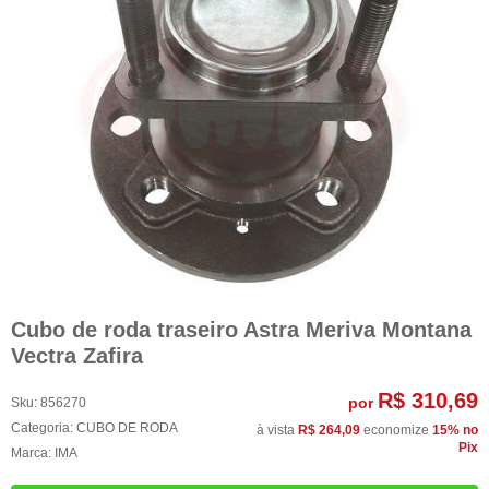
Cubo de roda traseiro Astra Meriva Montana
Vectra Zafira
R$ 310,69
por
Sku:
856270
Categoria:
CUBO DE RODA
à vista
R$ 264,09
economize
15%
no
Pix
Marca:
IMA