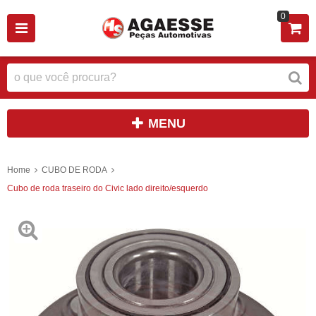
0
MENU
Home
CUBO DE RODA
Cubo de roda traseiro do Civic lado direito/esquerdo