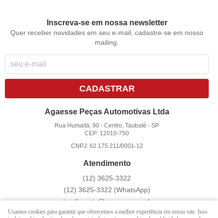
Inscreva-se em nossa newsletter
Quer receber novidades em seu e-mail, cadastre-se em nosso
mailing.
CADASTRAR
Agaesse Peças Automotivas Ltda
Rua Humaitá, 90
-
Centro, Taubaté
-
SP
CEP: 12010-750
CNPJ: 62.175.211/0001-12
Atendimento
(12)
3625-3322
(12)
3625-3322
(WhatsApp)
atendimento@agaesse.com.br
Usamos cookies para garantir que oferecemos a melhor experiência em nosso site. Isso