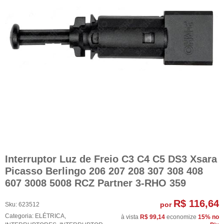
Interruptor Luz de Freio C3 C4 C5 DS3 Xsara
Picasso Berlingo 206 207 208 307 308 408
607 3008 5008 RCZ Partner 3-RHO 359
R$ 116,64
por
Sku:
623512
Categoria:
ELÉTRICA
,
à vista
R$ 99,14
economize
15%
no