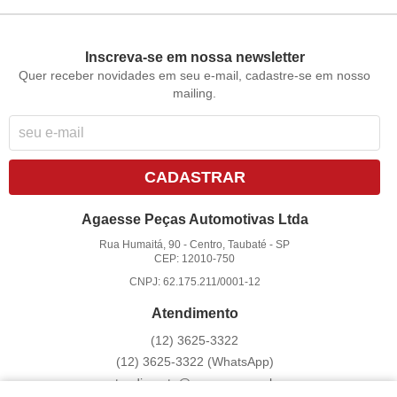
Inscreva-se em nossa newsletter
Quer receber novidades em seu e-mail, cadastre-se em nosso
mailing.
CADASTRAR
Agaesse Peças Automotivas Ltda
Rua Humaitá, 90
-
Centro, Taubaté
-
SP
CEP: 12010-750
CNPJ: 62.175.211/0001-12
Atendimento
(12)
3625-3322
(12)
3625-3322
(WhatsApp)
atendimento@agaesse.com.br