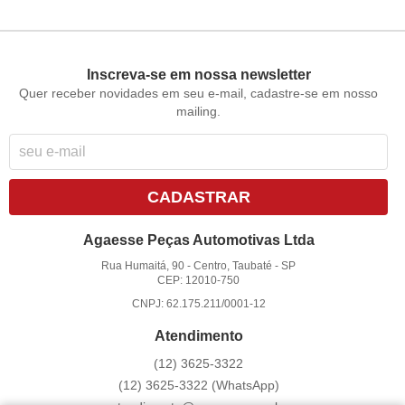
Inscreva-se em nossa newsletter
Quer receber novidades em seu e-mail, cadastre-se em nosso
mailing.
CADASTRAR
Agaesse Peças Automotivas Ltda
Rua Humaitá, 90
-
Centro, Taubaté
-
SP
CEP: 12010-750
CNPJ: 62.175.211/0001-12
Atendimento
(12)
3625-3322
(12)
3625-3322
(WhatsApp)