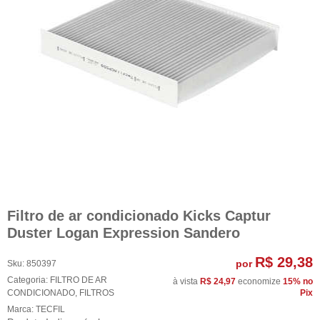
Filtro de ar condicionado Kicks Captur
Duster Logan Expression Sandero
R$ 29,38
por
Sku:
850397
Categoria:
FILTRO DE AR
à vista
R$ 24,97
economize
15%
no
CONDICIONADO
,
FILTROS
Pix
Marca:
TECFIL