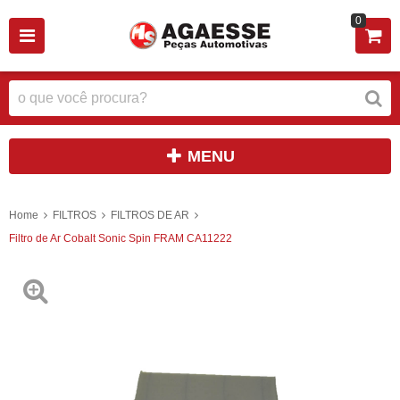
0
MENU
Home
FILTROS
FILTROS DE AR
Filtro de Ar Cobalt Sonic Spin FRAM CA11222