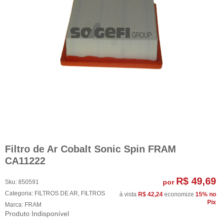
Filtro de Ar Cobalt Sonic Spin FRAM
CA11222
R$ 49,69
por
Sku:
850591
Categoria:
FILTROS DE AR
,
FILTROS
à vista
R$ 42,24
economize
15%
no
Pix
Marca:
FRAM
Produto Indisponível