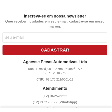
Inscreva-se em nossa newsletter
Quer receber novidades em seu e-mail, cadastre-se em nosso
mailing.
CADASTRAR
Agaesse Peças Automotivas Ltda
Rua Humaitá, 90
-
Centro, Taubaté
-
SP
CEP: 12010-750
CNPJ: 62.175.211/0001-12
Atendimento
(12)
3625-3322
(12)
3625-3322
(WhatsApp)
atendimento@agaesse.com.br