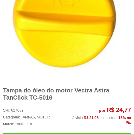
Tampa do óleo do motor Vectra Astra
TanClick TC-5016
R$ 24,77
por
Sku:
627089
Categoria:
TAMPAS
,
MOTOR
à vista
R$ 21,05
economize
15%
no
Pix
Marca:
TANCLICK