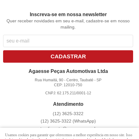
Inscreva-se em nossa newsletter
Quer receber novidades em seu e-mail, cadastre-se em nosso
mailing.
CADASTRAR
Agaesse Peças Automotivas Ltda
Rua Humaitá, 90
-
Centro, Taubaté
-
SP
CEP: 12010-750
CNPJ: 62.175.211/0001-12
Atendimento
(12)
3625-3322
(12)
3625-3322
(WhatsApp)
atendimento@agaesse.com.br
Usamos cookies para garantir que oferecemos a melhor experiência em nosso site. Isso