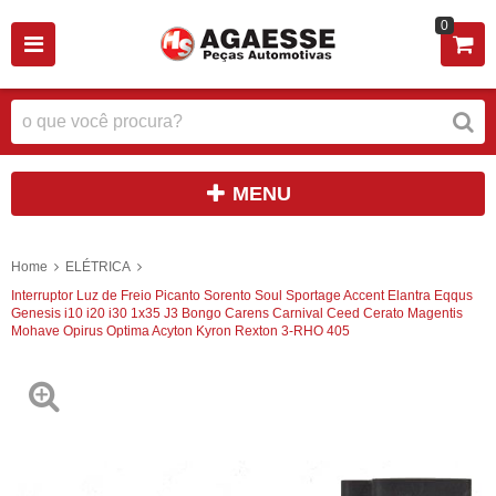
0
MENU
Home
ELÉTRICA
Interruptor Luz de Freio Picanto Sorento Soul Sportage Accent Elantra Eqqus
Genesis i10 i20 i30 1x35 J3 Bongo Carens Carnival Ceed Cerato Magentis
Mohave Opirus Optima Acyton Kyron Rexton 3-RHO 405