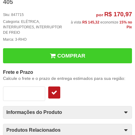
405
R$ 170,97
por
Sku:
847715
Categoria:
ELÉTRICA
,
à vista
R$ 145,32
economize
15%
no
INTERRUPTORES
,
INTERRUPTOR
Pix
DE FREIO
Marca:
3-RHO
COMPRAR
Frete e Prazo
Calcule o frete e o prazo de entrega estimados para sua região:
Informações do Produto
Produtos Relacionados