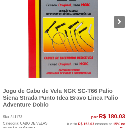
Jogo de Cabo de Vela NGK SC-T66 Palio
Siena Strada Punto Idea Bravo Linea Palio
Adventure Doblo
R$ 180,03
por
Sku:
841173
Categoria:
CABO DE VELAS
,
à vista
R$ 153,03
economize
15%
no