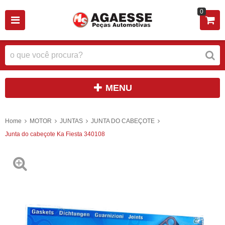
0
MENU
Home
MOTOR
JUNTAS
JUNTA DO CABEÇOTE
Junta do cabeçote Ka Fiesta 340108