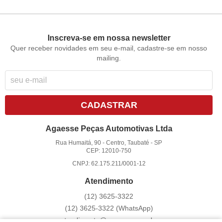
Inscreva-se em nossa newsletter
Quer receber novidades em seu e-mail, cadastre-se em nosso
mailing.
CADASTRAR
Agaesse Peças Automotivas Ltda
Rua Humaitá, 90
-
Centro, Taubaté
-
SP
CEP: 12010-750
CNPJ: 62.175.211/0001-12
Atendimento
(12)
3625-3322
(12)
3625-3322
(WhatsApp)
atendimento@agaesse.com.br