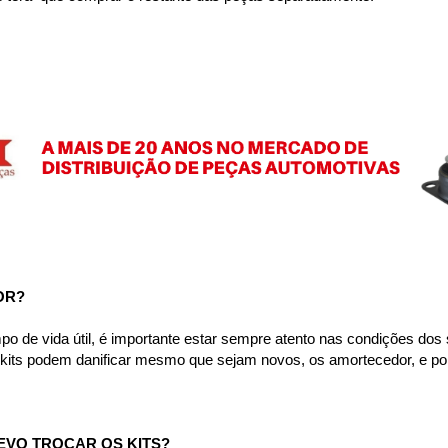
OR?
e vida útil, é importante estar sempre atento nas condições dos se
s kits podem danificar mesmo que sejam novos, os amortecedor, e p
EVO TROCAR OS KITS?