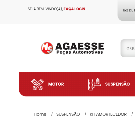
SEJA BEM-VINDO(A),
FAÇA LOGIN
15% DE
MOTOR
SUSPENSÃO
Home
SUSPENSÃO
KIT AMORTECEDOR