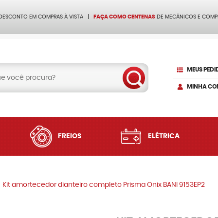
 DESCONTO EM COMPRAS À VISTA
FAÇA COMO CENTENAS
DE MECÂNICOS E COMP
MEUS PEDI
MINHA CO
FREIOS
ELÉTRICA
Kit amortecedor dianteiro completo Prisma Onix BANI 9153EP2