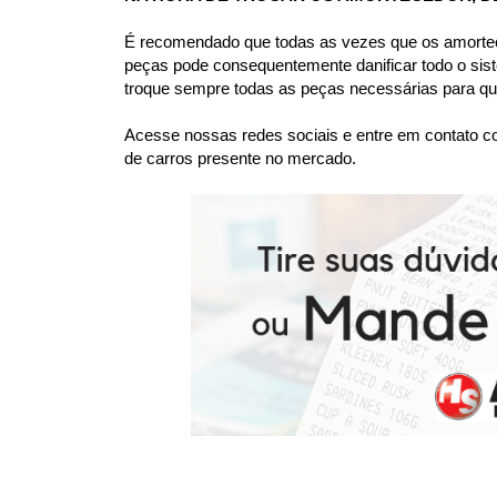
É recomendado que todas as vezes que os amortece
peças pode consequentemente danificar todo o sis
troque sempre todas as peças necessárias para que
Acesse nossas redes sociais e entre em contato co
de carros presente no mercado.