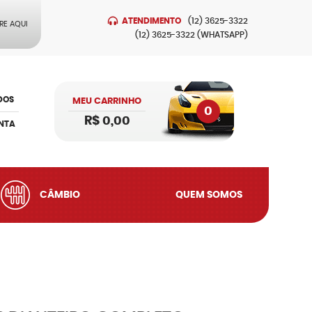
ATENDIMENTO
(12)
3625-3322
RE AQUI
(12)
3625-3322
(WHATSAPP)
DOS
MEU CARRINHO
0
R$ 0,00
NTA
CÂMBIO
QUEM SOMOS