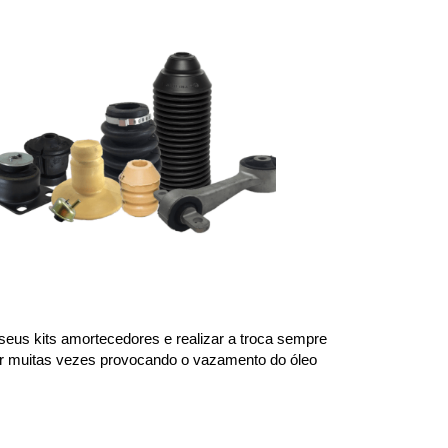
us kits amortecedores e realizar a troca sempre 
or muitas vezes provocando o vazamento do óleo 