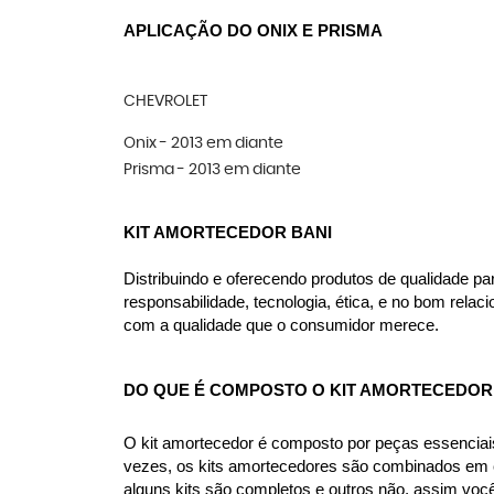
APLICAÇÃO DO ONIX E PRISMA
CHEVROLET
Onix - 2013 em diante
Prisma - 2013 em diante
KIT AMORTECEDOR BANI
Distribuindo e oferecendo produtos de qualidade p
responsabilidade, tecnologia, ética, e no bom rel
com a qualidade que o consumidor merece.
DO QUE É COMPOSTO O KIT AMORTECEDOR 
O kit amortecedor é composto por peças essenciai
vezes, os kits amortecedores são combinados em co
alguns kits são completos e outros não, assim voc