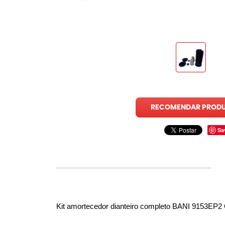
RECOMENDAR PROD
Sa
Kit amortecedor dianteiro completo 
BANI 9153EP2 