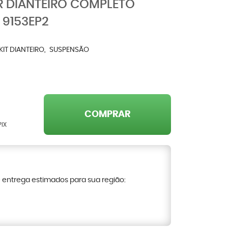
R DIANTEIRO COMPLETO
 9153EP2
KIT DIANTEIRO
SUSPENSÃO
COMPRAR
PIX
e entrega estimados para sua região: