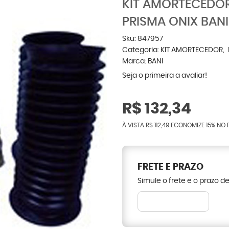
KIT AMORTECEDO
PRISMA ONIX BANI
Sku:
847957
Categoria:
KIT AMORTECEDOR
Marca:
BANI
Seja o primeira a avaliar!
R$ 132,34
À VISTA
R$ 112,49
ECONOMIZE
15%
NO 
FRETE E PRAZO
Simule o frete e o prazo d