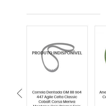
Correia Dentada GM 88 904
Ane
447 Agile Celta Classic
C
Cobalt Corsa Meriva