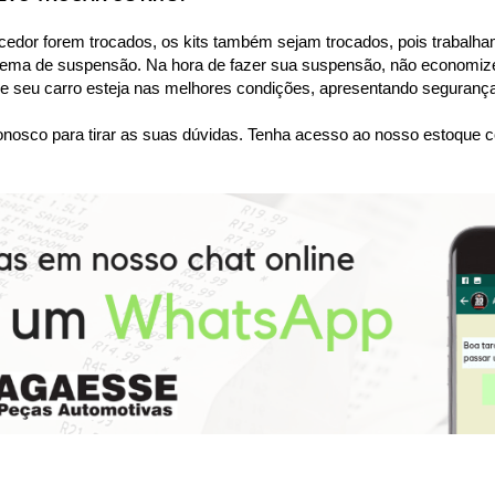
dor forem trocados, os kits também sejam trocados, pois trabalham
tema de suspensão. Na hora de fazer sua suspensão, não economize
 seu carro esteja nas melhores condições, apresentando segurança 
nosco para tirar as suas dúvidas. Tenha acesso ao nosso estoque c