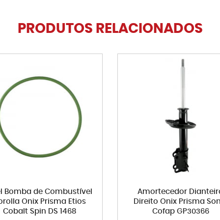
PRODUTOS RELACIONADOS
l Bomba de Combustível
Amortecedor Dianteir
orolla Onix Prisma Etios
Direito Onix Prisma Son
Cobalt Spin DS 1468
Cofap GP30366