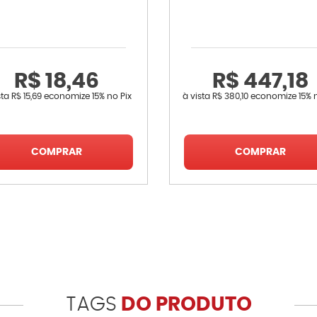
R$ 18,46
R$ 447,18
sta
R$ 15,69
economize
15%
no Pix
à vista
R$ 380,10
economize
15%
COMPRAR
COMPRAR
TAGS
DO PRODUTO