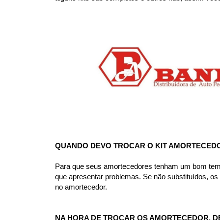
QUANDO DEVO TROCAR O KIT AMORTECED
Para que seus amortecedores tenham um bom tempo d
que apresentar problemas. Se não substituídos, o
no amortecedor.
NA HORA DE TROCAR OS AMORTECEDOR, D