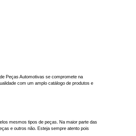
ra de Peças Automotivas se compromete na 
qualidade com um amplo catálogo de produtos e 
elos mesmos tipos de peças. Na maior parte das 
ças e outros não. Esteja sempre atento pois 