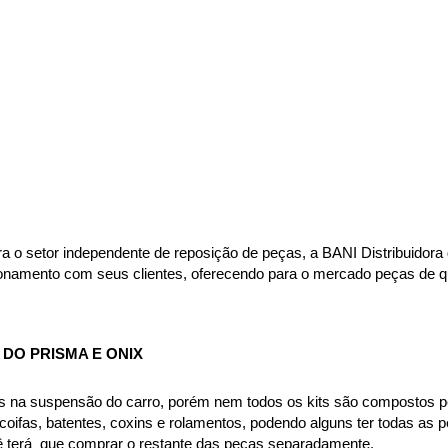
ara o setor independente de reposição de peças, a BANI Distribuido
acionamento com seus clientes, oferecendo para o mercado peças de 
DO PRISMA E ONIX
s na suspensão do carro, porém nem todos os kits são compostos p
ifas, batentes, coxins e rolamentos, podendo alguns ter todas as pe
ê terá  que comprar o restante das peças separadamente.