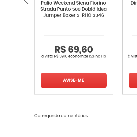
Palio Weekend Siena Fiorino
Di
Strada Punto 500 Dobló Idea
Jumper Boxer 3-RHO 3346
R$ 69,60
à vista
R$ 59,16
economize
15%
no Pix
à vi
AVISE-ME
Carregando comentários ...