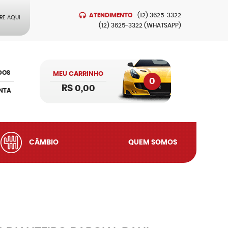
ATENDIMENTO
(12)
3625-3322
RE AQUI
(12)
3625-3322
(WHATSAPP)
DOS
MEU CARRINHO
0
R$ 0,00
NTA
CÂMBIO
QUEM SOMOS