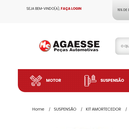
SEJA BEM-VINDO(A),
FAÇA LOGIN
15% DE
MOTOR
SUSPENSÃO
Home
SUSPENSÃO
KIT AMORTECEDOR