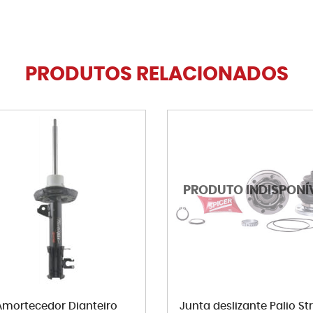
PRODUTOS RELACIONADOS
Amortecedor Dianteiro
Junta deslizante Palio St