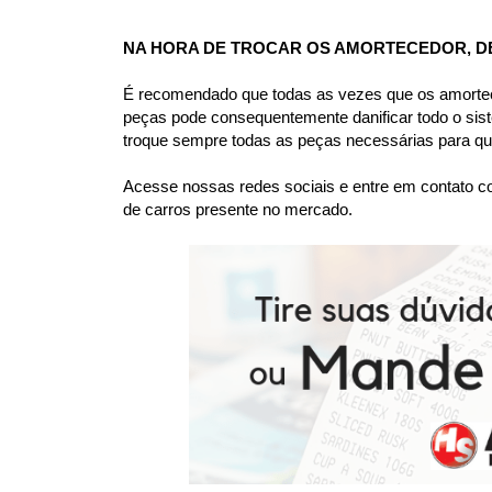
NA HORA DE TROCAR OS AMORTECEDOR, D
É recomendado que todas as vezes que os amortece
peças pode consequentemente danificar todo o sis
troque sempre todas as peças necessárias para que
Acesse nossas redes sociais e entre em contato co
de carros presente no mercado.