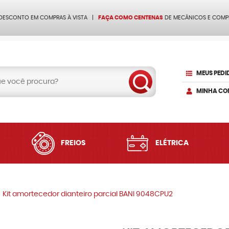
 DESCONTO EM COMPRAS À VISTA
FAÇA COMO CENTENAS
DE MECÂNICOS E COMP
MEUS PEDI
MINHA CO
FREIOS
ELÉTRICA
Kit amortecedor dianteiro parcial BANI 9048CPU2