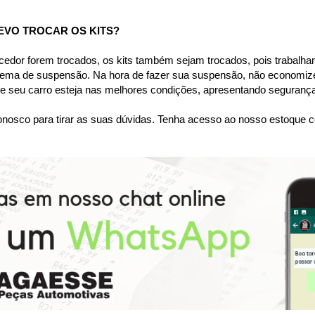
EVO TROCAR OS KITS?
dor forem trocados, os kits também sejam trocados, pois trabalham
tema de suspensão. Na hora de fazer sua suspensão, não economize
 seu carro esteja nas melhores condições, apresentando segurança 
nosco para tirar as suas dúvidas. Tenha acesso ao nosso estoque c