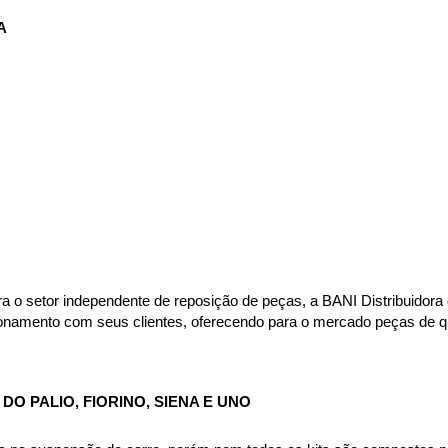
A
ara o setor independente de reposição de peças, a BANI Distribuido
acionamento com seus clientes, oferecendo para o mercado peças de 
O PALIO, FIORINO, SIENA E UNO