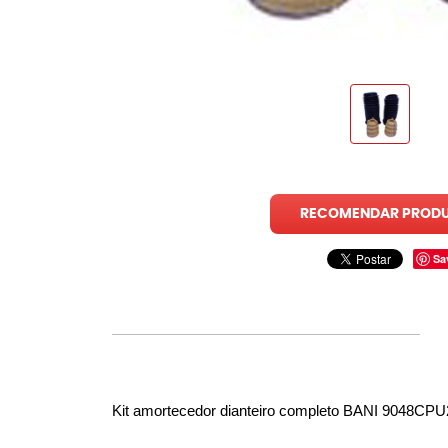
RECOMENDAR PROD
Sa
Kit amortecedor dianteiro completo
 BANI 9048CPU2 