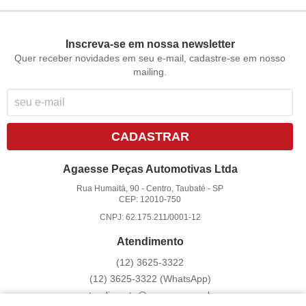
Inscreva-se em nossa newsletter
Quer receber novidades em seu e-mail, cadastre-se em nosso
mailing.
CADASTRAR
Agaesse Peças Automotivas Ltda
Rua Humaitá, 90
-
Centro, Taubaté
-
SP
CEP: 12010-750
CNPJ: 62.175.211/0001-12
Atendimento
(12)
3625-3322
(12)
3625-3322
(WhatsApp)
atendimento@agaesse.com.br