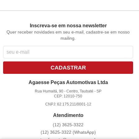
Inscreva-se em nossa newsletter
Quer receber novidades em seu e-mail, cadastre-se em nosso
mailing.
CADASTRAR
Agaesse Peças Automotivas Ltda
Rua Humaitá, 90
-
Centro, Taubaté
-
SP
CEP: 12010-750
CNPJ: 62.175.211/0001-12
Atendimento
(12)
3625-3322
(12)
3625-3322
(WhatsApp)