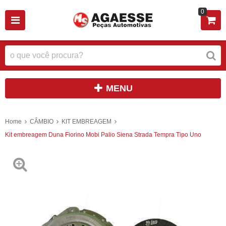
0
MENU
Home
CÂMBIO
KIT EMBREAGEM
Kit embreagem Duna Fiorino Mobi Palio Siena Strada Tempra Tipo Uno