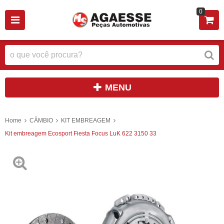
0
MENU
Home
CÂMBIO
KIT EMBREAGEM
Kit embreagem Ecosport Fiesta Focus LuK 622 3150 33