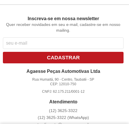
Inscreva-se em nossa newsletter
Quer receber novidades em seu e-mail, cadastre-se em nosso
mailing.
CADASTRAR
Agaesse Peças Automotivas Ltda
Rua Humaitá, 90
-
Centro, Taubaté
-
SP
CEP: 12010-750
CNPJ: 62.175.211/0001-12
Atendimento
(12)
3625-3322
(12)
3625-3322
(WhatsApp)
atendimento@agaesse.com.br