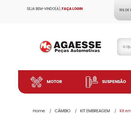
SEJA BEM-VINDO(A),
FAÇA LOGIN
15% DE
MOTOR
SUSPENSÃO
Home
CÂMBIO
KIT EMBREAGEM
Kit e