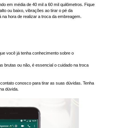
o em média de 40 mil a 60 mil quilômetros. Fique 
to ou baixo, vibrações ao tirar o pé da 
á na hora de realizar a troca da embreagem.
e você já tenha conhecimento sobre o 
brutas ou não, é essencial o cuidado na troca 
ntato conosco para tirar as suas dúvidas. Tenha 
na dúvida.