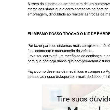
A troca do sistema de embreagem de um automóvel v
atento aos sinais que o carro apresenta na hora de r
embreagem, dificuldade ao realizar as trocas de m
EU MESMO POSSO TROCAR O KIT DE EMBR
Por fazer parte de sistemas mais complexos, não
funcionamento e manutenção do veículo.
Leve seu carro até um mecânico de confiança, e co
para que não haja danos que comprometam o funcio
Faça como dezenas de mecânicos e compre na Agaes
acesso ao nosso estoque com mais de 12000 mil it