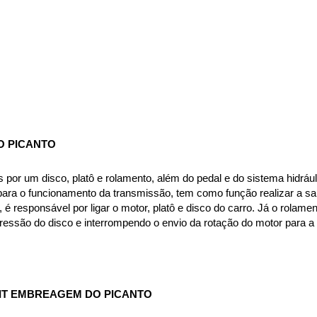
O PICANTO
or um disco, platô e rolamento, além do pedal e do sistema hidráuli
ra o funcionamento da transmissão, tem como função realizar a saí
, é responsável por ligar o motor, platô e disco do carro. Já o rola
pressão do disco e interrompendo o envio da rotação do motor para a
IT EMBREAGEM DO PICANTO