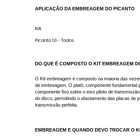
APLICAÇÃO DA EMBREAGEM DO PICANTO
KIA
Picanto 1.0 - Todos
DO QUE É COMPOSTO O KIT EMBREAGEM D
O Kit embreagem é composto na maioria das vezes p
de embreagem. O platô, componente fundamental pa
componente fixo sobre o eixo piloto de transmissão
do disco, permitindo o afastamento das placas de 
transmissão perfeita.
EMBREAGEM E QUANDO DEVO TROCAR O K