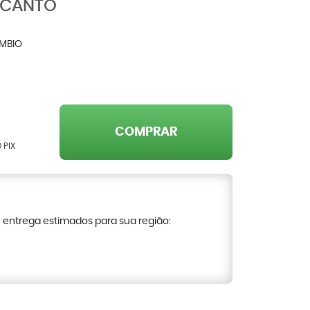
ICANTO
MBIO
COMPRAR
 PIX
e entrega estimados para sua região: