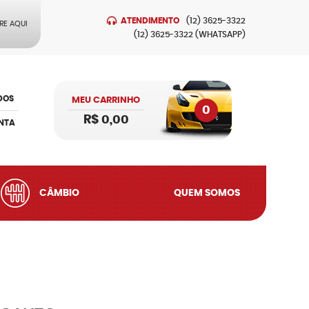
ATENDIMENTO
(12)
3625-3322
RE AQUI
(12)
3625-3322
(WHATSAPP)
DOS
MEU CARRINHO
0
R$ 0,00
NTA
CÂMBIO
QUEM SOMOS