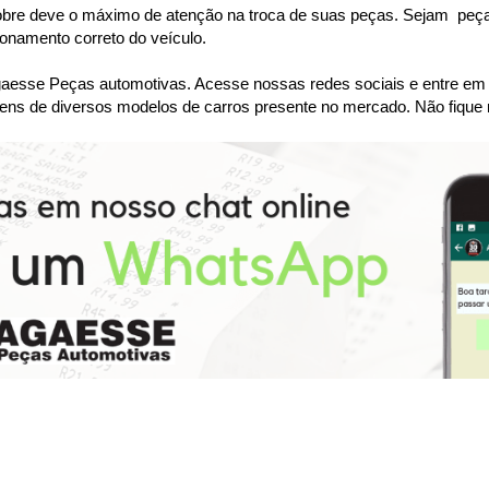
bre deve o máximo de atenção na troca de suas peças. Sejam  peças 
namento correto do veículo.
se Peças automotivas. Acesse nossas redes sociais e entre em co
ens de diversos modelos de carros presente no mercado. Não fique 