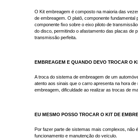
O Kit embreagem é composto na maioria das vezes p
de embreagem. O platô, componente fundamental pa
componente fixo sobre o eixo piloto de transmissão
do disco, permitindo o afastamento das placas de 
transmissão perfeita.
EMBREAGEM E QUANDO DEVO TROCAR O K
A troca do sistema de embreagem de um automóvel v
atento aos sinais que o carro apresenta na hora de r
embreagem, dificuldade ao realizar as trocas de m
EU MESMO POSSO TROCAR O KIT DE EMBR
Por fazer parte de sistemas mais complexos, não
funcionamento e manutenção do veículo.