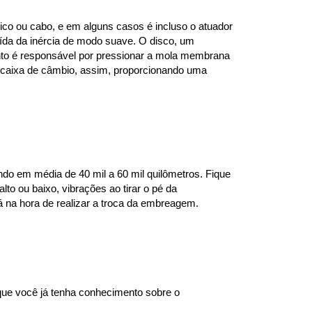
co ou cabo, e em alguns casos é incluso o atuador 
da da inércia de modo suave. O disco, um 
mento é responsável por pressionar a mola membrana 
 caixa de câmbio, assim, proporcionando uma 
o em média de 40 mil a 60 mil quilômetros. Fique 
to ou baixo, vibrações ao tirar o pé da 
á na hora de realizar a troca da embreagem.
e você já tenha conhecimento sobre o 