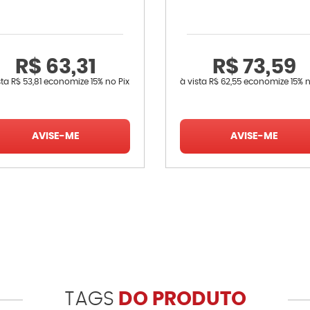
R$ 63,31
R$ 73,59
sta
R$ 53,81
economize
15%
no Pix
à vista
R$ 62,55
economize
15%
n
AVISE-ME
AVISE-ME
TAGS
DO PRODUTO