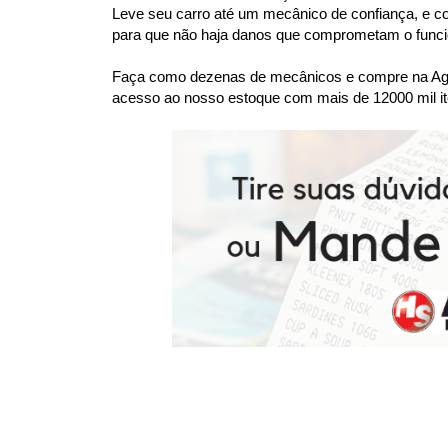
Leve seu carro até um mecânico de confiança, e co
para que não haja danos que comprometam o funcio
Faça como dezenas de mecânicos e compre na Agaes
acesso ao nosso estoque com mais de 12000 mil it