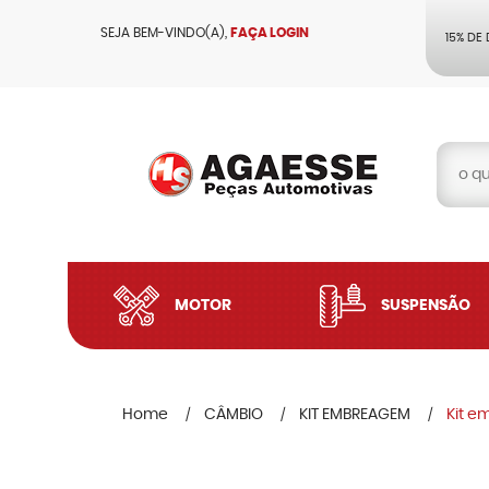
SEJA BEM-VINDO(A),
FAÇA LOGIN
15% DE
MOTOR
SUSPENSÃO
Home
CÂMBIO
KIT EMBREAGEM
Kit e