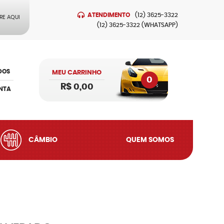
ATENDIMENTO
(12)
3625-3322
RE AQUI
(12)
3625-3322
(WHATSAPP)
DOS
MEU CARRINHO
0
R$ 0,00
NTA
CÂMBIO
QUEM SOMOS