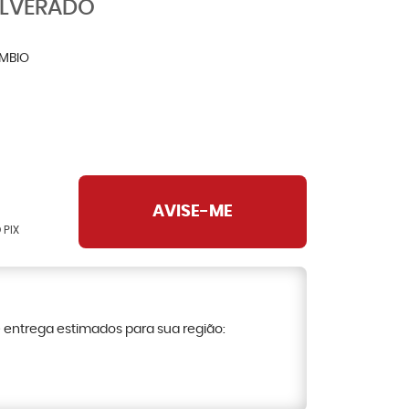
ILVERADO
MBIO
AVISE-ME
 PIX
e entrega estimados para sua região: