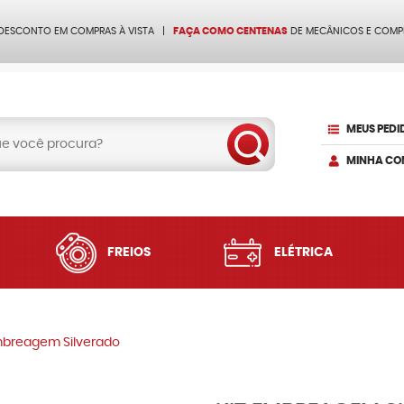
 DESCONTO EM COMPRAS À VISTA
FAÇA COMO CENTENAS
DE MECÂNICOS E COMP
MEUS PEDI
MINHA CO
FREIOS
ELÉTRICA
mbreagem Silverado