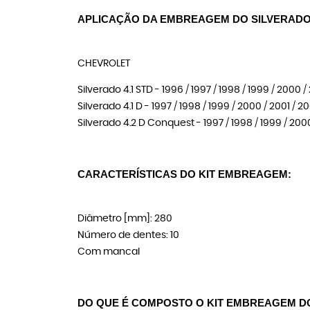
APLICAÇÃO DA EMBREAGEM DO SILVERAD
CHEVROLET
Silverado 4.1 STD - 1996 / 1997 / 1998 / 1999 / 2000 /
Silverado 4.1 D - 1997 / 1998 / 1999 / 2000 / 2001 / 
Silverado 4.2 D Conquest - 1997 / 1998 / 1999 / 200
CARACTERÍSTICAS DO KIT EMBREAGEM:
Diâmetro [mm]: 280
Número de dentes: 10
Com mancal
DO QUE É COMPOSTO O KIT EMBREAGEM D