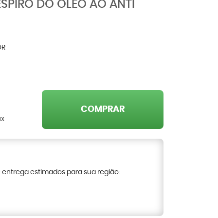
SPIRO DO ÓLEO AO ANTI
OR
COMPRAR
IX
e entrega estimados para sua região: