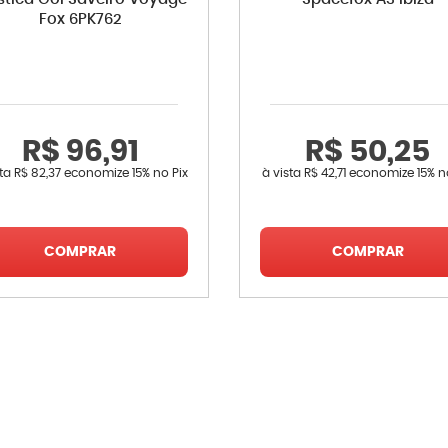
Fox 6PK762
R$ 96,91
R$ 50,25
sta
R$ 82,37
economize
15%
no Pix
à vista
R$ 42,71
economize
15%
n
COMPRAR
COMPRAR