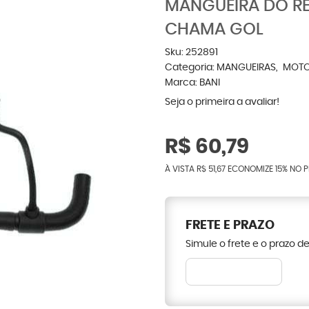
MANGUEIRA DO RE
CHAMA GOL
Sku:
252891
Categoria:
MANGUEIRAS
MOT
Marca:
BANI
Seja o primeira a avaliar!
R$ 60,79
À VISTA
R$ 51,67
ECONOMIZE
15%
NO P
FRETE E PRAZO
Simule o frete e o prazo d