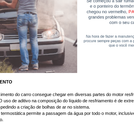
MENTO
cimento do carro consegue chegar em diversas partes do motor resfri
 uso de aditivo na composição do líquido de resfriamento é de extre
pedindo a criação de bolhas de ar no sistema.
termostática permite a passagem da água por todo o motor, inclusive p
o.