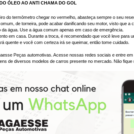
DO ÓLEO AO ANTI CHAMA DO GOL
iro do termômetro chegar no vermelho, abasteça sempre o seu reserv
 comum, de torneira, pode acabar danificando seu motor, visto que a
nto da água. Use a água comum apenas em caso de emergência.
imento em casa. Durante a troca, é recomendado que você leve para um
tará quente e você com certeza irá se queimar, então tome cuidado.
se Peças automotivas. Acesse nossas redes sociais e entre em co
ens de diversos modelos de carros presente no mercado. Não fique 