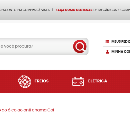
 DESCONTO EM COMPRAS À VISTA
FAÇA COMO CENTENAS
DE MECÂNICOS E COMP
MEUS PEDI
MINHA CO
FREIOS
ELÉTRICA
o do óleo ao anti chama Gol