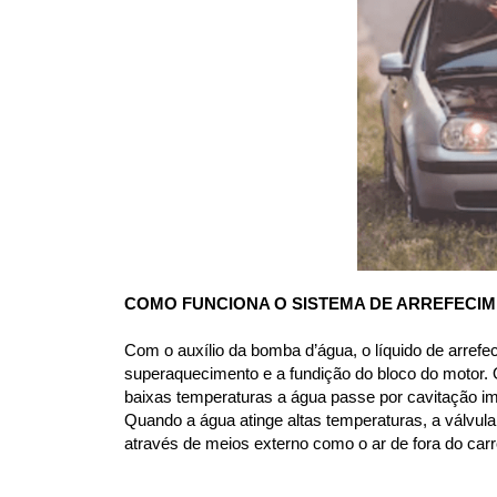
COMO FUNCIONA O SISTEMA DE ARREFECI
Com o auxílio da bomba d’água, o líquido de arrefe
superaquecimento e a fundição do bloco do motor. O
baixas temperaturas a água passe por cavitação im
Quando a água atinge altas temperaturas, a válvula 
através de meios externo como o ar de fora do carr