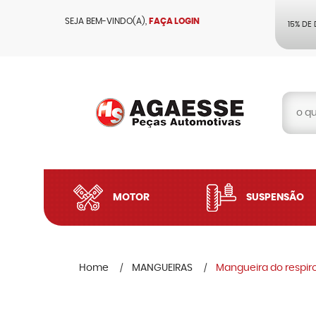
SEJA BEM-VINDO(A),
FAÇA LOGIN
15% DE
MOTOR
SUSPENSÃO
Home
MANGUEIRAS
Mangueira do respir