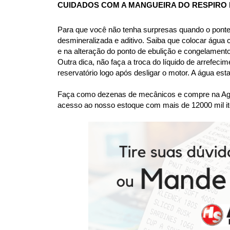
CUIDADOS COM A MANGUEIRA 
DO RESPIRO 
Para que você não tenha surpresas quando o ponte
desmineralizada e aditivo. Saiba que colocar água
e na alteração do ponto de ebulição e congelame
Outra dica, não faça a troca do líquido de arrefec
reservatório logo após desligar o motor. A água es
Faça como dezenas de mecânicos e compre na Agaes
acesso ao nosso estoque com mais de 12000 mil it