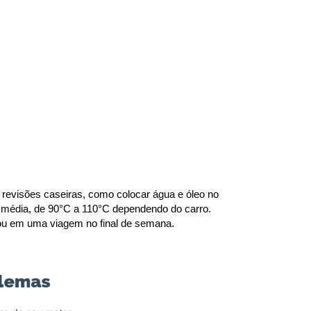
revisões caseiras, como colocar água e óleo no 
 média, de 90°C a 110°C dependendo do carro. 
o ou em uma viagem no final de semana.