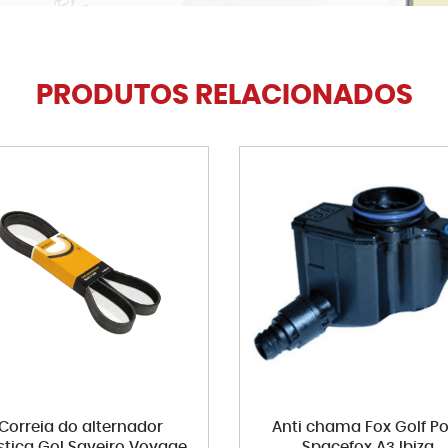
PRODUTOS RELACIONADOS
Correia do alternador
Anti chama Fox Golf Po
stica Gol Saveiro Voyage
Spacefox A3 Ibiza