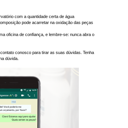
atório com a quantidade certa de água 
 composição pode acarretar na oxidação das peças 
a oficina de confiança, e lembre-se: nunca abra o 
ntato conosco para tirar as suas dúvidas. Tenha 
na dúvida.