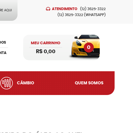
ATENDIMENTO
(12)
3625-3322
RE AQUI
(12)
3625-3322
(WHATSAPP)
DOS
MEU CARRINHO
0
R$ 0,00
NTA
CÂMBIO
QUEM SOMOS