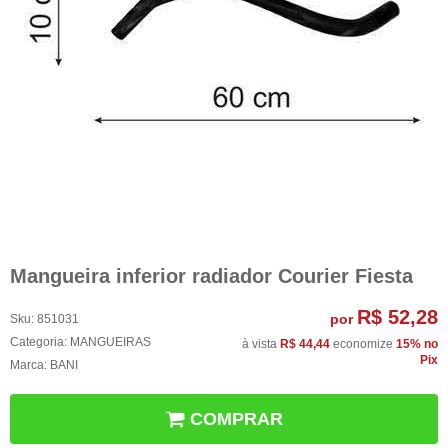
Mangueira inferior radiador Courier Fiesta
R$ 52,28
por
Sku:
851031
Categoria:
MANGUEIRAS
à vista
R$ 44,44
economize
15%
no
Pix
Marca:
BANI
COMPRAR