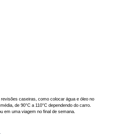
revisões caseiras, como colocar água e óleo no 
 média, de 90°C a 110°C dependendo do carro. 
o ou em uma viagem no final de semana.