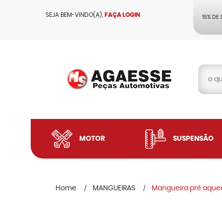
SEJA BEM-VINDO(A),
FAÇA LOGIN
15% DE
MOTOR
SUSPENSÃO
Home
MANGUEIRAS
Mangueira pré aquec