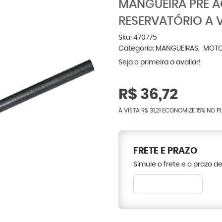
MANGUEIRA PRÉ 
RESERVATÓRIO A 
Sku:
470775
Categoria:
MANGUEIRAS
MOT
Seja o primeira a avaliar!
R$ 36,72
À VISTA
R$ 31,21
ECONOMIZE
15%
NO PI
FRETE E PRAZO
Simule o frete e o prazo d