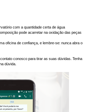
atório com a quantidade certa de água 
 composição pode acarretar na oxidação das peças 
a oficina de confiança, e lembre-se: nunca abra o 
ntato conosco para tirar as suas dúvidas. Tenha 
na dúvida.