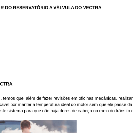
R DO RESERVATÓRIO A VÁLVULA DO VECTRA
ECTRA
 temos que, além de fazer revisões em oficinas mecânicas, realizar 
sável por manter a temperatura ideal do motor sem que ele passe da
 neste sistema para que não haja dores de cabeça no meio do trânsit