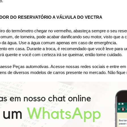
o.
DOR DO RESERVATÓRIO A VÁLVULA DO VECTRA
iro do termômetro chegar no vermelho, abasteça sempre o seu reserv
 comum, de torneira, pode acabar danificando seu motor, visto que a
nto da água. Use a água comum apenas em caso de emergência.
imento em casa. Durante a troca, é recomendado que você leve para um
tará quente e você com certeza irá se queimar, então tome cuidado.
se Peças automotivas. Acesse nossas redes sociais e entre em co
ens de diversos modelos de carros presente no mercado. Não fique 