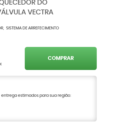
AQUECEDOR DO
VÁLVULA VECTRA
OR
SISTEMA DE ARREFECIMENTO
COMPRAR
X
e entrega estimados para sua região: