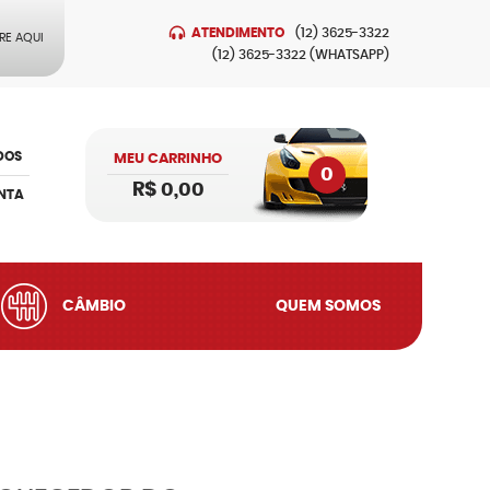
ATENDIMENTO
(12)
3625-3322
RE AQUI
(12)
3625-3322
(WHATSAPP)
DOS
MEU CARRINHO
0
R$ 0,00
NTA
CÂMBIO
QUEM SOMOS