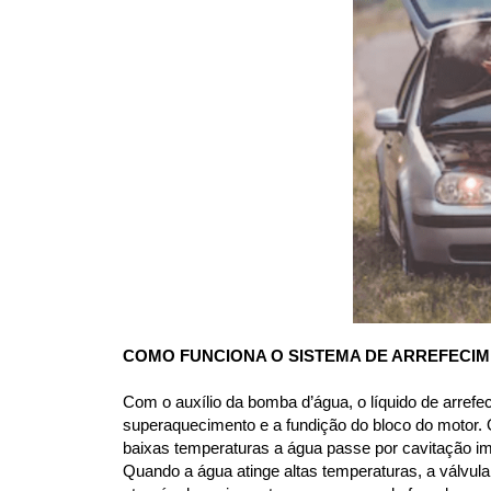
COMO FUNCIONA O SISTEMA DE ARREFECI
Com o auxílio da bomba d’água, o líquido de arrefe
superaquecimento e a fundição do bloco do motor. O
baixas temperaturas a água passe por cavitação im
Quando a água atinge altas temperaturas, a válvula 