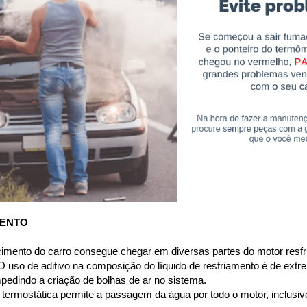
MENTO
cimento do carro consegue chegar em diversas partes do motor resfri
 uso de aditivo na composição do líquido de resfriamento é de extre
pedindo a criação de bolhas de ar no sistema.
termostática permite a passagem da água por todo o motor, inclusive p