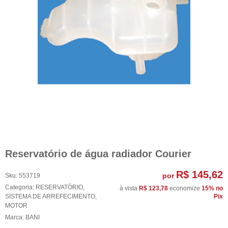
Reservatório de água radiador Courier
R$ 145,62
por
Sku:
553719
Categoria:
RESERVATÓRIO
,
à vista
R$ 123,78
economize
15%
no
SISTEMA DE ARREFECIMENTO
,
Pix
MOTOR
Marca:
BANI