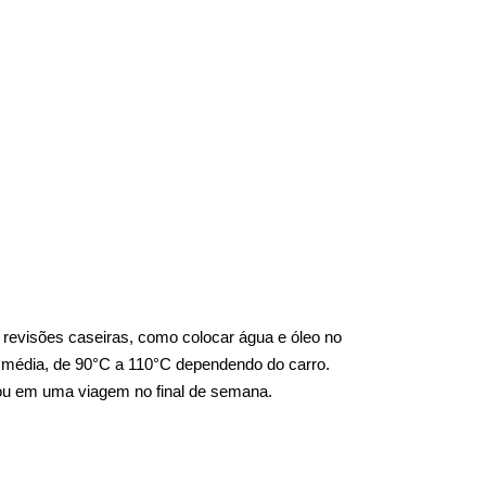
revisões caseiras, como colocar água e óleo no 
 média, de 90°C a 110°C dependendo do carro. 
o ou em uma viagem no final de semana.