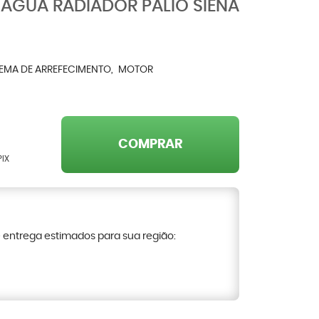
 ÁGUA RADIADOR PALIO SIENA
TEMA DE ARREFECIMENTO
MOTOR
COMPRAR
PIX
e entrega estimados para sua região: