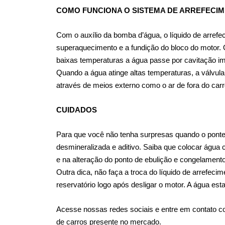
COMO FUNCIONA O SISTEMA DE ARREFECI
Com o auxílio da bomba d’água, o líquido de arrefe
superaquecimento e a fundição do bloco do motor. O
baixas temperaturas a água passe por cavitação im
Quando a água atinge altas temperaturas, a válvula 
através de meios externo como o ar de fora do carr
CUIDADOS
Para que você não tenha surpresas quando o ponte
desmineralizada e aditivo. Saiba que colocar água
e na alteração do ponto de ebulição e congelame
Outra dica, não faça a troca do líquido de arrefec
reservatório logo após desligar o motor. A água es
Acesse nossas redes sociais e entre em contato co
de carros presente no mercado.