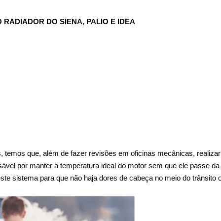
RADIADOR DO SIENA, PALIO E IDEA
 temos que, além de fazer revisões em oficinas mecânicas, realizar 
sável por manter a temperatura ideal do motor sem que ele passe da
 neste sistema para que não haja dores de cabeça no meio do trânsit