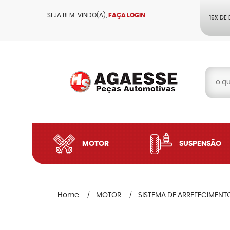
SEJA BEM-VINDO(A),
FAÇA LOGIN
15% DE
MOTOR
SUSPENSÃO
Home
MOTOR
SISTEMA DE ARREFECIMENT