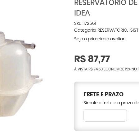
RESERVATÓRIO DE
IDEA
Sku:
172561
Categoria:
RESERVATÓRIO
SIS
Seja o primeira a avaliar!
R$ 87,77
À VISTA
R$ 74,60
ECONOMIZE
15%
NO 
FRETE E PRAZO
Simule o frete e o prazo d