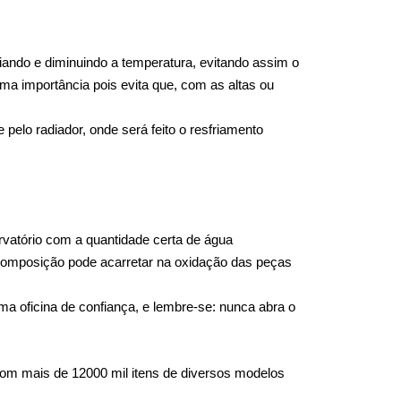
ando e diminuindo a temperatura, evitando assim o 
ma importância pois evita que, com as altas ou 
elo radiador, onde será feito o resfriamento 
atório com a quantidade certa de água 
 composição pode acarretar na oxidação das peças 
a oficina de confiança, e lembre-se: nunca abra o 
om mais de 12000 mil itens de diversos modelos 