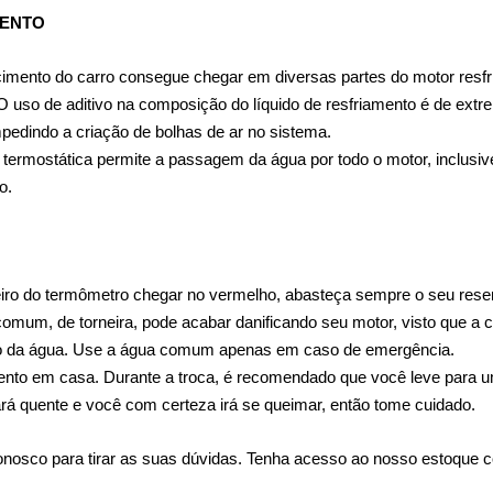
MENTO
cimento do carro consegue chegar em diversas partes do motor resfri
 uso de aditivo na composição do líquido de resfriamento é de extre
pedindo a criação de bolhas de ar no sistema.
termostática permite a passagem da água por todo o motor, inclusive p
o.
iro do termômetro chegar no vermelho, abasteça sempre o seu reserv
 comum, de torneira, pode acabar danificando seu motor, visto que a
nto da água. Use a água comum apenas em caso de emergência.
imento em casa. Durante a troca, é recomendado que você leve para um
tará quente e você com certeza irá se queimar, então tome cuidado.
nosco para tirar as suas dúvidas. Tenha acesso ao nosso estoque c