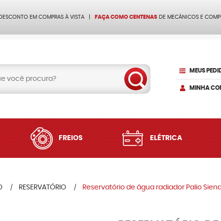
 DESCONTO EM COMPRAS À VISTA
FAÇA COMO CENTENAS
DE MECÂNICOS E COMP
MEUS PEDI
MINHA CO
FREIOS
ELÉTRICA
O
RESERVATÓRIO
Reservatório de água radiador Palio Sien