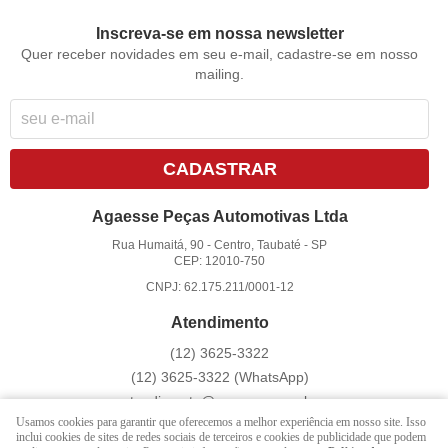
Inscreva-se em nossa newsletter
Quer receber novidades em seu e-mail, cadastre-se em nosso
mailing.
CADASTRAR
Agaesse Peças Automotivas Ltda
Rua Humaitá, 90
-
Centro, Taubaté
-
SP
CEP: 12010-750
CNPJ: 62.175.211/0001-12
Atendimento
(12)
3625-3322
(12)
3625-3322
(WhatsApp)
atendimento@agaesse.com.br
Usamos cookies para garantir que oferecemos a melhor experiência em nosso site. Isso
inclui cookies de sites de redes sociais de terceiros e cookies de publicidade que podem