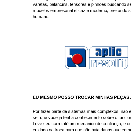
varetas, balancins, tensores e pinhões buscando s
modelos empresarial eficaz e moderno, prezando se
humano.
EU MESMO POSSO TROCAR MINHAS PEÇAS A
Por fazer parte de sistemas mais complexos, não 
ser que você já tenha conhecimento sobre o funci
Leve seu carro até um mecânico de confiança, e c
cuidado na troca para que não haja danos que com