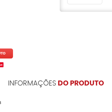
UTO
ve
INFORMAÇÕES
DO PRODUTO
3