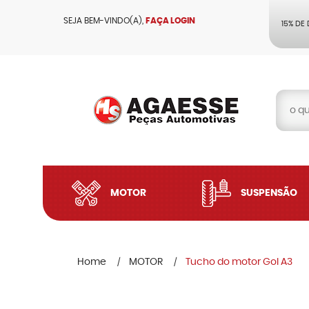
SEJA BEM-VINDO(A),
FAÇA LOGIN
15% DE
MOTOR
SUSPENSÃO
Home
MOTOR
Tucho do motor Gol A3