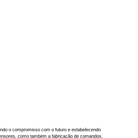
indo o compromisso com o futuro e estabelecendo 
e tensores, como também a fabricação de comandos, 