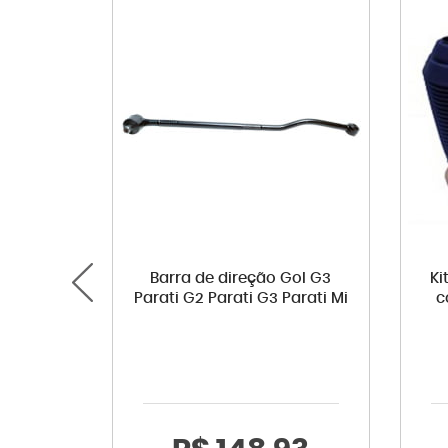
Barra de direção Gol G3
Ki
Parati G2 Parati G3 Parati Mi
c