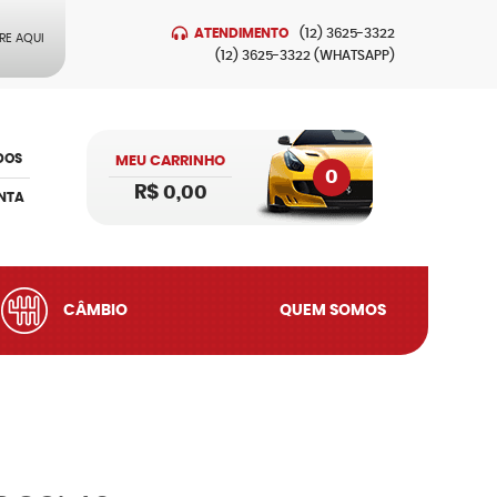
ATENDIMENTO
(12)
3625-3322
RE AQUI
(12)
3625-3322
(WHATSAPP)
DOS
MEU CARRINHO
0
R$ 0,00
NTA
CÂMBIO
QUEM SOMOS