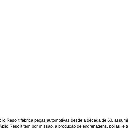
ic Resolit fabrica peças automotivas desde a década de 60, assum
 Aplic Resolit tem por missão, a produção de engrenagens, polias  