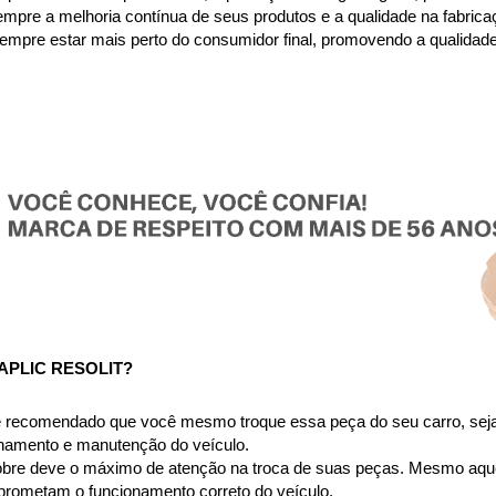
empre a melhoria contínua de seus produtos e a qualidade na fabric
mpre estar mais perto do consumidor final, promovendo a qualidade 
PLIC RESOLIT?
é recomendado que você mesmo troque essa peça do seu carro, seja 
onamento e manutenção do veículo.
obre deve o máximo de atenção na troca de suas peças. Mesmo aque
prometam o funcionamento correto do veículo.