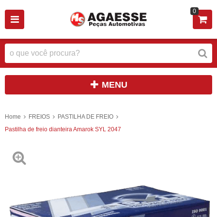
0
MENU
Home
FREIOS
PASTILHA DE FREIO
Pastilha de freio dianteira Amarok SYL 2047