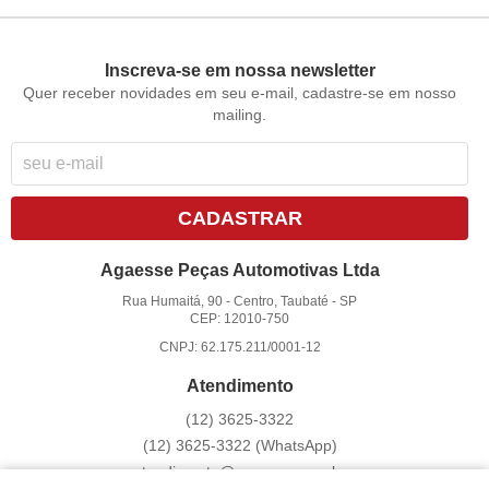
Inscreva-se em nossa newsletter
Quer receber novidades em seu e-mail, cadastre-se em nosso
mailing.
CADASTRAR
Agaesse Peças Automotivas Ltda
Rua Humaitá, 90
-
Centro, Taubaté
-
SP
CEP: 12010-750
CNPJ: 62.175.211/0001-12
Atendimento
(12)
3625-3322
(12)
3625-3322
(WhatsApp)
atendimento@agaesse.com.br