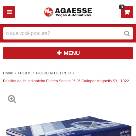
0
MENU
Home
FREIOS
PASTILHA DE FREIO
Pastilha de freio dianteira Elantra Sonata J5 J6 Galloper Magnetis SYL 1022