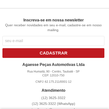
Inscreva-se em nossa newsletter
Quer receber novidades em seu e-mail, cadastre-se em nosso
mailing.
CADASTRAR
Agaesse Peças Automotivas Ltda
Rua Humaitá, 90
-
Centro, Taubaté
-
SP
CEP: 12010-750
CNPJ: 62.175.211/0001-12
Atendimento
(12)
3625-3322
(12)
3625-3322
(WhatsApp)