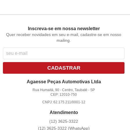
Inscreva-se em nossa newsletter
Quer receber novidades em seu e-mail, cadastre-se em nosso
mailing.
CADASTRAR
Agaesse Peças Automotivas Ltda
Rua Humaitá, 90
-
Centro, Taubaté
-
SP
CEP: 12010-750
CNPJ: 62.175.211/0001-12
Atendimento
(12)
3625-3322
(12)
3625-3322
(WhatsApp)