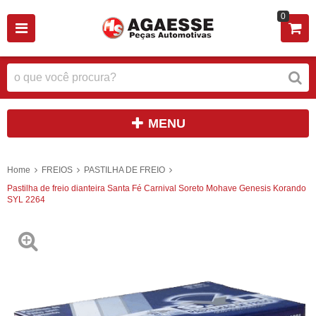
0
MENU
Home
FREIOS
PASTILHA DE FREIO
Pastilha de freio dianteira Santa Fé Carnival Soreto Mohave Genesis Korando
SYL 2264