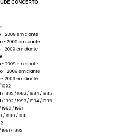
ELUDE CONCERTO
te
no - 2009 em diante
no - 2009 em diante
o - 2009 em diante
te
no - 2009 em diante
no - 2009 em diante
o - 2009 em diante
/ 1992
/ 1992 / 1993 / 1994 / 1995
/ 1992 / 1993 / 1994 / 1995
 1990 / 1991
 / 1990 / 1991
92
 1991 / 1992