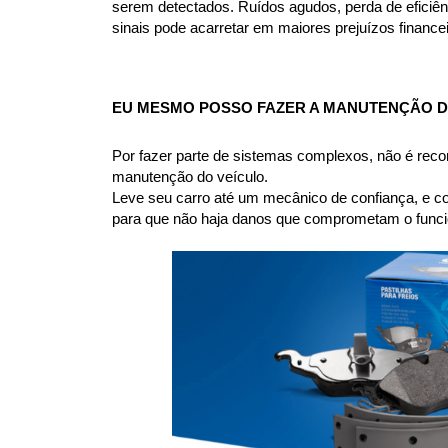
serem detectados. Ruídos agudos, perda de eficiên
sinais pode acarretar em maiores prejuízos financ
EU MESMO POSSO FAZER A MANUTENÇÃO D
Por fazer parte de sistemas complexos, não é rec
manutenção do veículo.
Leve seu carro até um mecânico de confiança, e co
para que não haja danos que comprometam o funcio