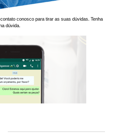
ntato conosco para tirar as suas dúvidas. Tenha 
na dúvida.