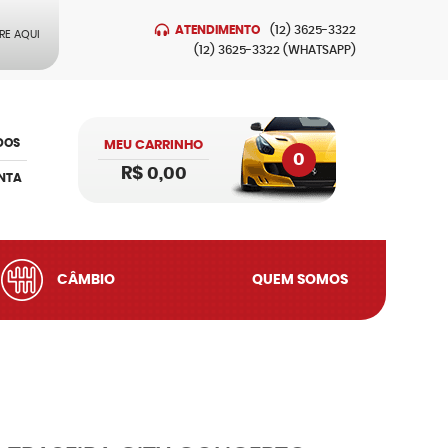
ATENDIMENTO
(12)
3625-3322
RE AQUI
(12)
3625-3322
(WHATSAPP)
DOS
MEU CARRINHO
0
R$ 0,00
NTA
CÂMBIO
QUEM SOMOS