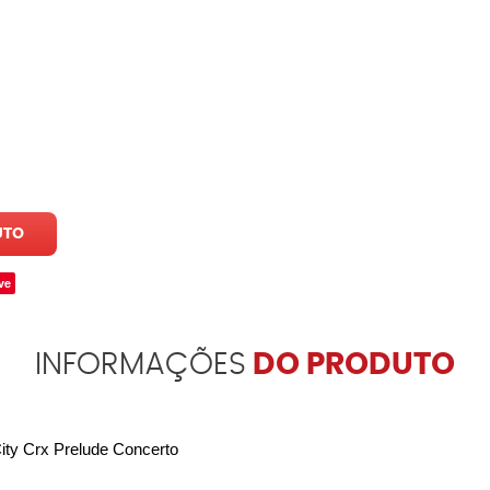
UTO
ve
INFORMAÇÕES
DO PRODUTO
City Crx Prelude Concerto