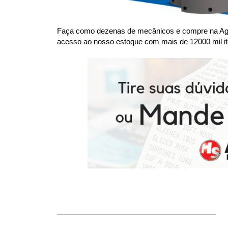
Faça como dezenas de mecânicos e compre na Agaes
acesso ao nosso estoque com mais de 12000 mil it