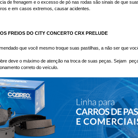
cia de frenagem e o excesso de pó nas rodas são sinais de que suas
eiros e em casos extremos, causar acidentes.
OS FREIOS DO CITY CONCERTO CRX PRELUDE
omendado que você mesmo troque suas pastilhas, a não ser que você
bre deve o máximo de atenção na troca de suas peças. Sejam  peças 
namento correto do veículo.