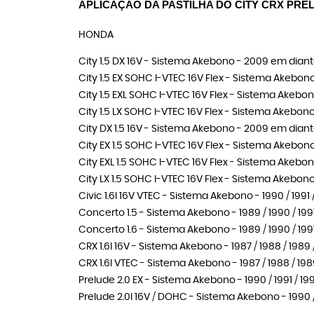
APLICAÇÃO DA PASTILHA DO CITY CRX PR
HONDA
City 1.5 DX 16V - Sistema Akebono - 2009 em dian
City 1.5 EX SOHC I-VTEC 16V Flex - Sistema Akebo
City 1.5 EXL SOHC I-VTEC 16V Flex - Sistema Akebo
City 1.5 LX SOHC I-VTEC 16V Flex - Sistema Akebon
City DX 1.5 16V - Sistema Akebono - 2009 em dian
City EX 1.5 SOHC I-VTEC 16V Flex - Sistema Akebo
City EXL 1.5 SOHC I-VTEC 16V Flex - Sistema Akebo
City LX 1.5 SOHC I-VTEC 16V Flex - Sistema Akebon
Civic 1.6I 16V VTEC - Sistema Akebono - 1990 / 1991 
Concerto 1.5 - Sistema Akebono - 1989 / 1990 / 1991 
Concerto 1.6 - Sistema Akebono - 1989 / 1990 / 1991 
CRX 1.6I 16V - Sistema Akebono - 1987 / 1988 / 1989 /
CRX 1.6I VTEC - Sistema Akebono - 1987 / 1988 / 1989
Prelude 2.0 EX - Sistema Akebono - 1990 / 1991 / 19
Prelude 2.0I 16V / DOHC - Sistema Akebono - 1990 /