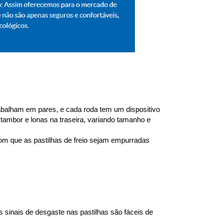
trabalham em pares, e cada roda tem um dispositivo 
 tambor e lonas na traseira, variando tamanho e 
om que as pastilhas de freio sejam empurradas 
 sinais de desgaste nas pastilhas são fáceis de 