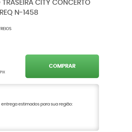
O TRASEIRA CITY CONCERTO
REQ N-1458
FREIOS
COMPRAR
PIX
e entrega estimados para sua região: