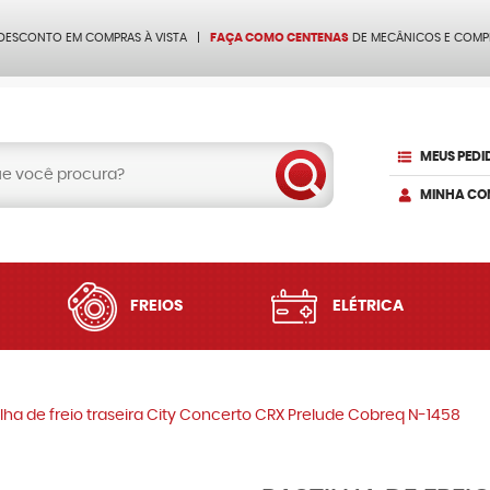
 DESCONTO EM COMPRAS À VISTA
FAÇA COMO CENTENAS
DE MECÂNICOS E COMP
MEUS PEDI
MINHA CO
FREIOS
ELÉTRICA
ilha de freio traseira City Concerto CRX Prelude Cobreq N-1458