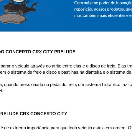
 DO CONCERTO CRX CITY PRELUDE
parar o veículo através do atrito entre elas e o disco de freio. Elas 
m o sistema de freio a disco e pastilhas na dianteira e o sistema de
, quando pressionado no pedal do freio, um sistema hidráulico faz c
l.
PRELUDE CRX CONCERTO CITY
a é de extrema importância para que todo veículo esteja em ordem. Os