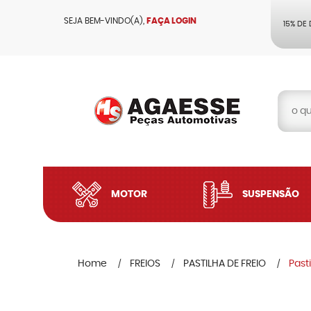
SEJA BEM-VINDO(A),
FAÇA LOGIN
15% DE
MOTOR
SUSPENSÃO
Home
FREIOS
PASTILHA DE FREIO
Past