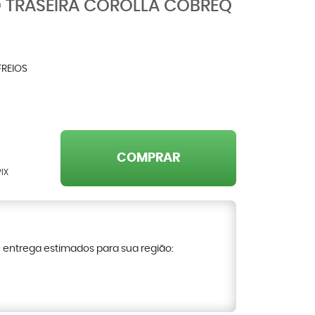
IO TRASEIRA COROLLA COBREQ
FREIOS
COMPRAR
IX
e entrega estimados para sua região: