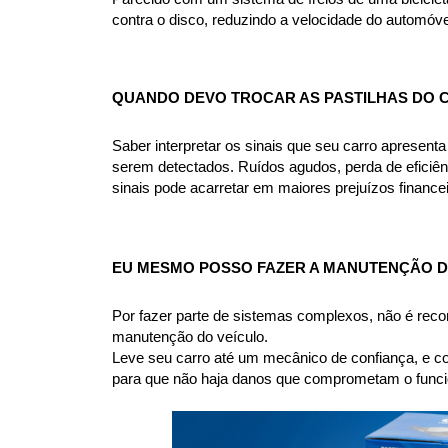
contra o disco, reduzindo a velocidade do automóve
QUANDO DEVO TROCAR AS PASTILHAS DO 
Saber interpretar os sinais que seu carro apresent
serem detectados. Ruídos agudos, perda de eficiên
sinais pode acarretar em maiores prejuízos financ
EU MESMO POSSO FAZER A MANUTENÇÃO D
Por fazer parte de sistemas complexos, não é rec
manutenção do veículo.
Leve seu carro até um mecânico de confiança, e co
para que não haja danos que comprometam o funcio