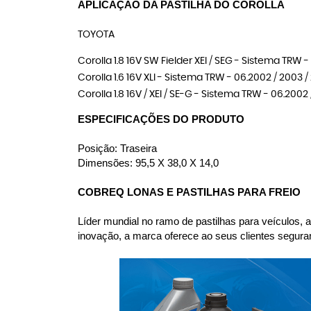
APLICAÇÃO DA PASTILHA DO COROLLA
TOYOTA
Corolla 1.8 16V SW Fielder XEI / SEG - Sistema TRW 
Corolla 1.6 16V XLI - Sistema TRW - 06.2002 / 2003 
Corolla 1.8 16V / XEI / SE-G - Sistema TRW - 06.2002
ESPECIFICAÇÕES DO PRODUTO
Posição: Traseira
Dimensões: 95,5 X 38,0 X 14,0
COBREQ LONAS E PASTILHAS PARA FREIO
Líder mundial no ramo de pastilhas para veículos,
inovação, a marca oferece ao seus clientes seguranç