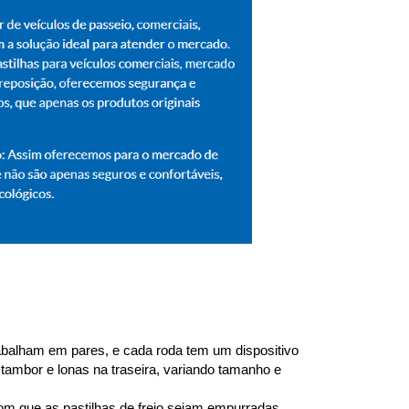
trabalham em pares, e cada roda tem um dispositivo 
 tambor e lonas na traseira, variando tamanho e 
om que as pastilhas de freio sejam empurradas 