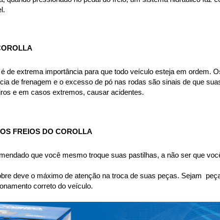
l.
COROLLA
a é de extrema importância para que todo veículo esteja em ordem. Os
cia de frenagem e o excesso de pó nas rodas são sinais de que suas
eiros e em casos extremos, causar acidentes.
OS FREIOS DO COROLLA
omendado que você mesmo troque suas pastilhas, a não ser que você
bre deve o máximo de atenção na troca de suas peças. Sejam  peças 
namento correto do veículo.