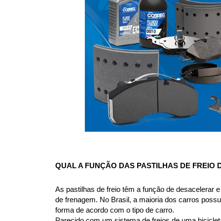
QUAL A FUNÇÃO DAS PASTILHAS DE FREIO
As pastilhas de freio têm a função de desacelerar e 
de frenagem. No Brasil, a maioria dos carros possue
forma de acordo com o tipo de carro.
Parecido com um sistema de freios de uma bicicleta