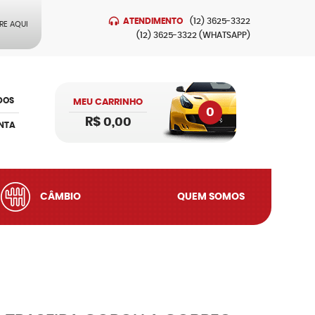
ATENDIMENTO
(12)
3625-3322
RE AQUI
(12)
3625-3322
(WHATSAPP)
DOS
MEU CARRINHO
0
R$ 0,00
NTA
CÂMBIO
QUEM SOMOS