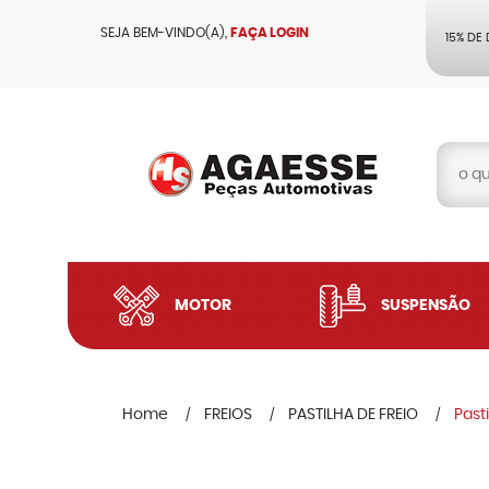
SEJA BEM-VINDO(A),
FAÇA LOGIN
15% DE
MOTOR
SUSPENSÃO
Home
FREIOS
PASTILHA DE FREIO
Past