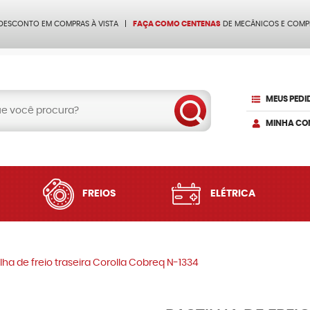
 DESCONTO EM COMPRAS À VISTA
FAÇA COMO CENTENAS
DE MECÂNICOS E COMP
MEUS PEDI
MINHA CO
FREIOS
ELÉTRICA
ilha de freio traseira Corolla Cobreq N-1334