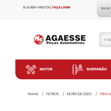
SEJA BEM-VINDO(A),
FAÇA LOGIN
15% DE
MOTOR
SUSPENSÃO
Home
FILTROS
FILTRO DE ÓLEO
Filtro