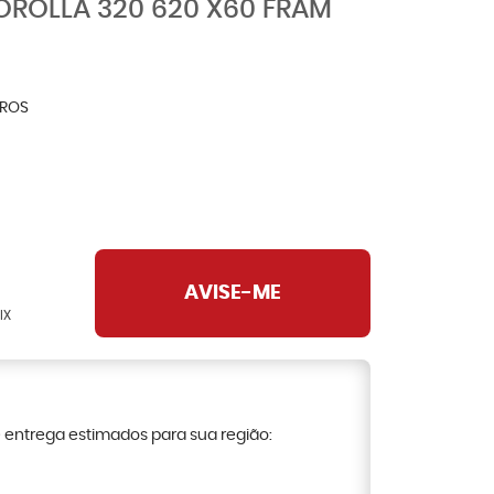
COROLLA 320 620 X60 FRAM
TROS
AVISE-ME
IX
e entrega estimados para sua região: