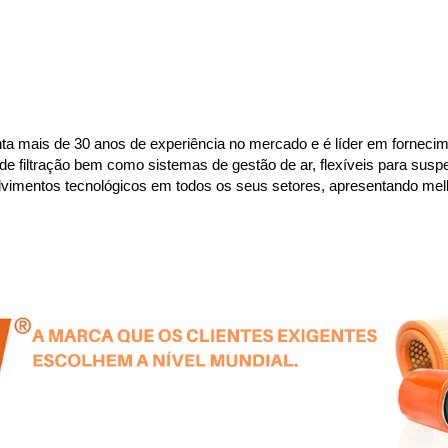
 mais de 30 anos de experiência no mercado e é líder em fornecimen
e filtração bem como sistemas de gestão de ar, flexíveis para susp
vimentos tecnológicos em todos os seus setores, apresentando melho