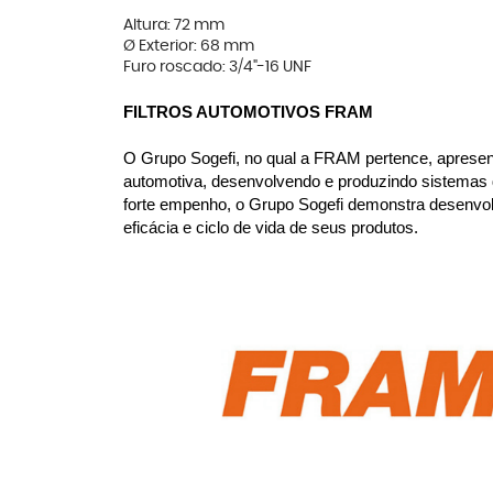
Altura: 72 mm
Ø Exterior: 68 mm
Furo roscado: 3/4"-16 UNF
FILTROS AUTOMOTIVOS FRAM
O Grupo Sogefi, no qual a FRAM pertence, apresenta
automotiva, desenvolvendo e produzindo sistemas d
forte empenho, o Grupo Sogefi demonstra desenvol
eficácia e ciclo de vida de seus produtos.