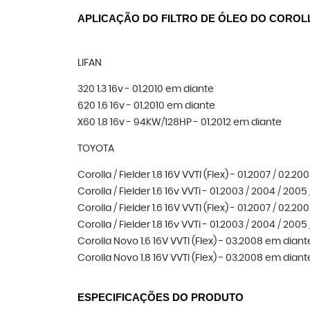
APLICAÇÃO DO FILTRO DE ÓLEO DO COROLLA,
LIFAN
320 1.3 16v - 01.2010 em diante
620 1.6 16v - 01.2010 em diante
X60 1.8 16v - 94KW/128HP - 01.2012 em diante
TOYOTA
Corolla / Fielder 1.8 16V VVTI (Flex) - 01.2007 / 02.20
Corolla / Fielder 1.6 16v VVTi - 01.2003 / 2004 / 2005
Corolla / Fielder 1.6 16V VVTI (Flex) - 01.2007 / 02.20
Corolla / Fielder 1.8 16v VVTi - 01.2003 / 2004 / 2005
Corolla Novo 1.6 16V VVTI (Flex) - 03.2008 em diant
Corolla Novo 1.8 16V VVTI (Flex) - 03.2008 em diant
ESPECIFICAÇÕES DO PRODUTO