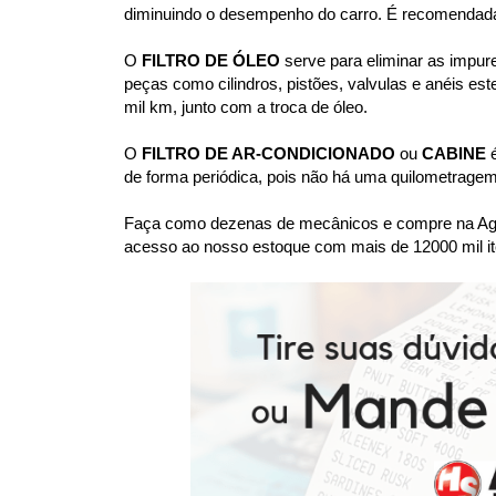
diminuindo o desempenho do carro. É recomendada a
O
 FILTRO DE ÓLEO 
serve para eliminar as impur
peças como cilindros, pistões, valvulas e anéis est
mil km, junto com a troca de óleo.
O 
FILTRO DE AR-CONDICIONADO
 ou 
CABINE
 
de forma periódica, pois não há uma quilometragem
Faça como dezenas de mecânicos e compre na Agaes
acesso ao nosso estoque com mais de 12000 mil it