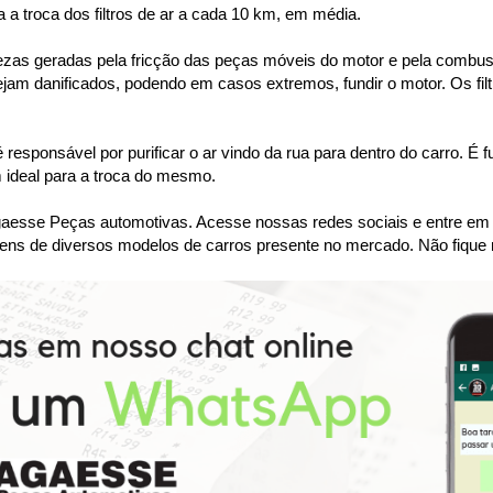
 troca dos filtros de ar a cada 10 km, em média.
ezas geradas pela fricção das peças móveis do motor e pela combustão
ejam danificados, podendo em casos extremos, fundir o motor. Os filt
é responsável por purificar o ar vindo da rua para dentro do carro. É 
 ideal para a troca do mesmo.
se Peças automotivas. Acesse nossas redes sociais e entre em co
ens de diversos modelos de carros presente no mercado. Não fique 