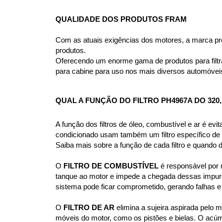
QUALIDADE DOS PRODUTOS FRAM
Com as atuais exigências dos motores, a marca pro
produtos.
Oferecendo um enorme gama de produtos para filtrag
para cabine para uso nos mais diversos automóvei
QUAL A FUNÇÃO DO FILTRO PH4967A DO 320,
A função dos filtros de óleo, combustível e ar é e
condicionado usam também um filtro específico d
Saiba mais sobre a função de cada filtro e quando 
O 
FILTRO DE COMBUSTÍVEL
 é responsável por 
tanque ao motor e impede a chegada dessas impurez
sistema pode ficar comprometido, gerando falhas e
O 
FILTRO DE AR
 elimina a sujeira aspirada pelo
móveis do motor, como os pistões e bielas. O acúm