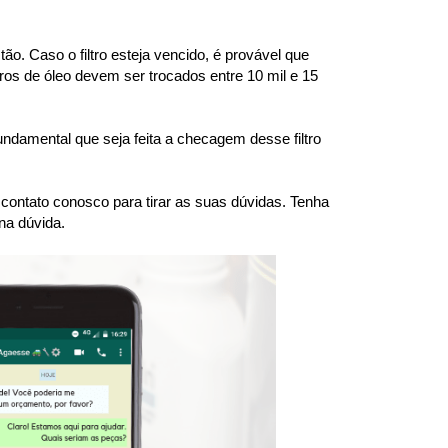
. Caso o filtro esteja vencido, é provável que 
ros de óleo devem ser trocados entre 10 mil e 15 
fundamental que seja feita a checagem desse filtro 
ntato conosco para tirar as suas dúvidas. Tenha 
na dúvida.