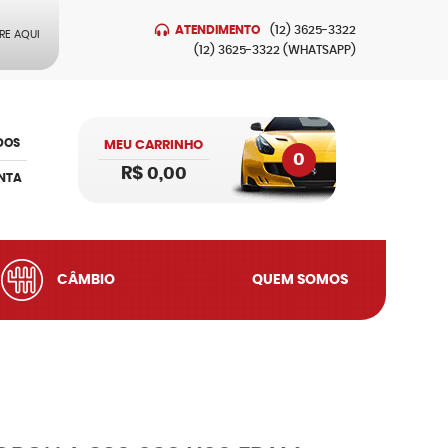
ATENDIMENTO
(12)
3625-3322
RE AQUI
(12)
3625-3322
(WHATSAPP)
DOS
MEU CARRINHO
0
R$ 0,00
NTA
CÂMBIO
QUEM SOMOS