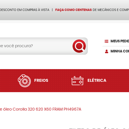
 DESCONTO EM COMPRAS À VISTA
FAÇA COMO CENTENAS
DE MECÂNICOS E COMP
MEUS PEDI
MINHA CO
FREIOS
ELÉTRICA
 de óleo Corolla 320 620 X60 FRAM PH4967A