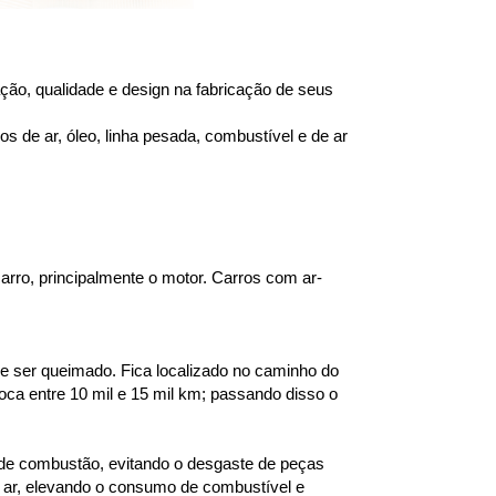
ão, qualidade e design na fabricação de seus 
 de ar, óleo, linha pesada, combustível e de ar 
carro, principalmente o motor. Carros com ar-
 e ser queimado. Fica localizado no caminho do 
a entre 10 mil e 15 mil km; passando disso o 
 de combustão, evitando o desgaste de peças 
 ar, elevando o consumo de combustível e 