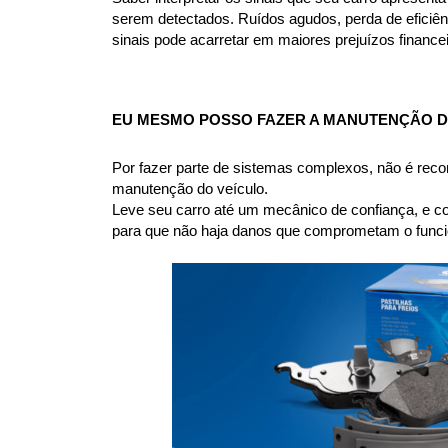
serem detectados. Ruídos agudos, perda de eficiên
sinais pode acarretar em maiores prejuízos financ
EU MESMO POSSO FAZER A MANUTENÇÃO DOS
Por fazer parte de sistemas complexos, não é rec
manutenção do veículo.
Leve seu carro até um mecânico de confiança, e co
para que não haja danos que comprometam o funcio