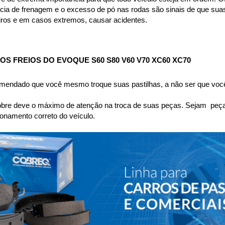
cia de frenagem e o excesso de pó nas rodas são sinais de que suas
eiros e em casos extremos, causar acidentes.
 FREIOS DO EVOQUE S60 S80 V60 V70 XC60 XC70
omendado que você mesmo troque suas pastilhas, a não ser que você
bre deve o máximo de atenção na troca de suas peças. Sejam  peças 
namento correto do veículo.