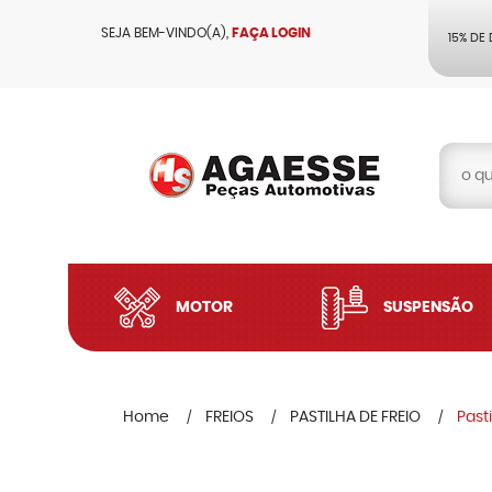
SEJA BEM-VINDO(A),
FAÇA LOGIN
15% DE
MOTOR
SUSPENSÃO
Home
FREIOS
PASTILHA DE FREIO
Past