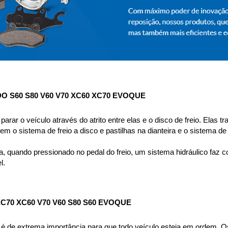
O S60 S80 V60 V70 XC60 XC70 EVOQUE
parar o veículo através do atrito entre elas e o disco de freio. Elas 
m o sistema de freio a disco e pastilhas na dianteira e o sistema de
, quando pressionado no pedal do freio, um sistema hidráulico faz c
l.
70 XC60 V70 V60 S80 S60 EVOQUE
a é de extrema importância para que todo veículo esteja em ordem. Os