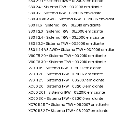
S80 2.0 T - Sistema TRW - 01.2008 em diante
S80 2.4 - Sistema TRW - 03.2006 em diante
S80 3.2 - Sistema TRW - 03.2006 em diante
S80 4.4 V8 AWD - Sistema TRW - 03.2006 em dian
S80 II 1.6 - Sistema TRW - 01.2010 em diante
S80 II 2.0 - Sistema TRW - 01.2008 em diante
S80 II 2.4 - Sistema TRW - 03.2006 em diante
S80 II 3.2 - Sistema TRW - 03.2006 em diante
S80 II 4.4 V8 AWD - Sistema TRW - 03.2006 em dia
V60 T5 2.0 - Sistema TRW - 09.2010 em diante
V60 T6 3.0 - Sistema TRW - 09.2010 em diante
V70 III 1.6 - Sistema TRW - 01.2010 em diante
V70 III 2.0 - Sistema TRW - 10.2007 em diante
V70 III 2.5 - Sistema TRW - 08.2007 em diante
XC60 2.0 - Sistema TRW - 03.2010 em diante
XC60 2.0T - Sistema TRW - 03.2010 em diante
XC60 3.0 - Sistema TRW - 03.2010 em diante
XC70 II 2.5 T - Sistema TRW - 08.2007 em diante
XC70 II 3.2 T - Sistema TRW - 08.2007 em diante