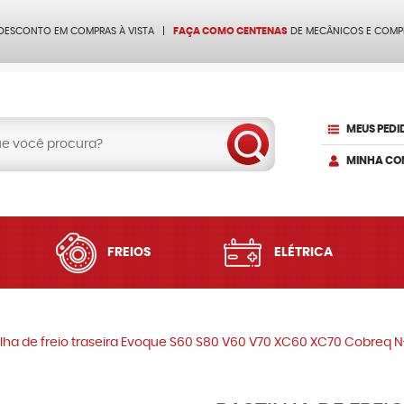
 DESCONTO EM COMPRAS À VISTA
FAÇA COMO CENTENAS
DE MECÂNICOS E COMP
MEUS PEDI
MINHA CO
FREIOS
ELÉTRICA
ilha de freio traseira Evoque S60 S80 V60 V70 XC60 XC70 Cobreq N