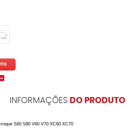
UTO
ve
INFORMAÇÕES
DO PRODUTO
74 Evoque S60 S80 V60 V70 XC60 XC70