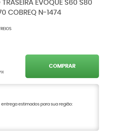
O TRASEIRA EVOQUE S60 S80
70 COBREQ N-1474
FREIOS
COMPRAR
PIX
e entrega estimados para sua região: