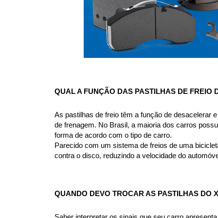
QUAL A FUNÇÃO DAS PASTILHAS DE FREIO D
As pastilhas de freio têm a função de desacelerar e 
de frenagem. No Brasil, a maioria dos carros possue
forma de acordo com o tipo de carro.
Parecido com um sistema de freios de uma bicicleta
contra o disco, reduzindo a velocidade do automóve
QUANDO DEVO TROCAR AS PASTILHAS DO XC
Saber interpretar os sinais que seu carro apresent