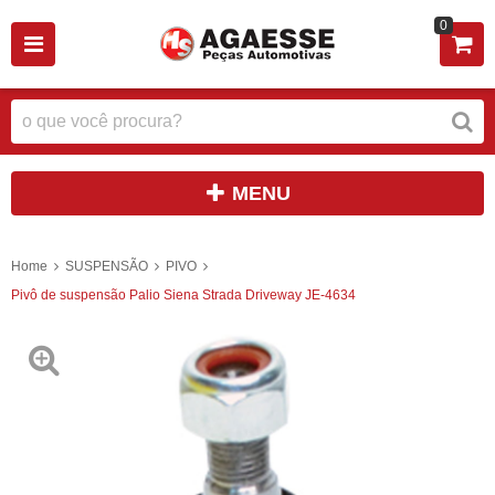
0
MENU
Home
SUSPENSÃO
PIVO
Pivô de suspensão Palio Siena Strada Driveway JE-4634