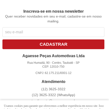
Inscreva-se em nossa newsletter
Quer receber novidades em seu e-mail, cadastre-se em nosso
mailing.
CADASTRAR
Agaesse Peças Automotivas Ltda
Rua Humaitá, 90
-
Centro, Taubaté
-
SP
CEP: 12010-750
CNPJ: 62.175.211/0001-12
Atendimento
(12)
3625-3322
(12)
3625-3322
(WhatsApp)
atendimento@agaesse.com.br
Usamos cookies para garantir que oferecemos a melhor experiência em nosso site. Isso