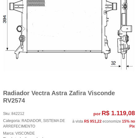
Radiador Vectra Astra Zafira Visconde
RV2574
R$ 1.119,08
por
Sku:
842212
Categoria:
RADIADOR
,
SISTEMA DE
à vista
R$ 951,22
economize
15%
no
ARREFECIMENTO
Pix
Marca:
VISCONDE