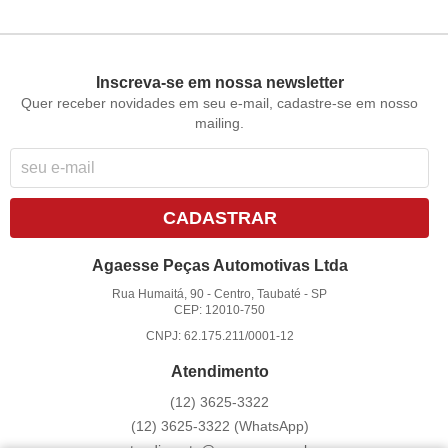
Inscreva-se em nossa newsletter
Quer receber novidades em seu e-mail, cadastre-se em nosso
mailing.
CADASTRAR
Agaesse Peças Automotivas Ltda
Rua Humaitá, 90
-
Centro, Taubaté
-
SP
CEP: 12010-750
CNPJ: 62.175.211/0001-12
Atendimento
(12)
3625-3322
(12)
3625-3322
(WhatsApp)