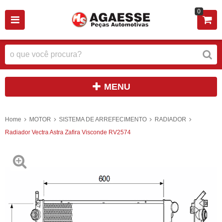
0
MENU
Home
MOTOR
SISTEMA DE ARREFECIMENTO
RADIADOR
Radiador Vectra Astra Zafira Visconde RV2574