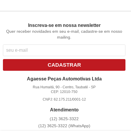
Inscreva-se em nossa newsletter
Quer receber novidades em seu e-mail, cadastre-se em nosso
mailing.
CADASTRAR
Agaesse Peças Automotivas Ltda
Rua Humaitá, 90
-
Centro, Taubaté
-
SP
CEP: 12010-750
CNPJ: 62.175.211/0001-12
Atendimento
(12)
3625-3322
(12)
3625-3322
(WhatsApp)