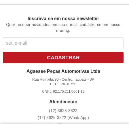
Inscreva-se em nossa newsletter
Quer receber novidades em seu e-mail, cadastre-se em nosso
mailing.
CADASTRAR
Agaesse Peças Automotivas Ltda
Rua Humaitá, 90
-
Centro, Taubaté
-
SP
CEP: 12010-750
CNPJ: 62.175.211/0001-12
Atendimento
(12)
3625-3322
(12)
3625-3322
(WhatsApp)
atendimento@agaesse.com.br