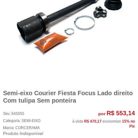
Semi-eixo Courier Fiesta Focus Lado direito
Com tulipa Sem ponteira
R$ 553,14
por
Sku:
845055
Categoria:
SEMI-EIXO
à vista
R$ 470,17
economize
15%
no
Pix
Marca:
CORCERAMA
Produto Indisponível