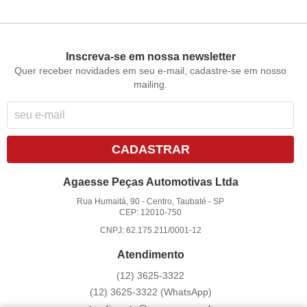
Inscreva-se em nossa newsletter
Quer receber novidades em seu e-mail, cadastre-se em nosso
mailing.
CADASTRAR
Agaesse Peças Automotivas Ltda
Rua Humaitá, 90
-
Centro, Taubaté
-
SP
CEP: 12010-750
CNPJ: 62.175.211/0001-12
Atendimento
(12)
3625-3322
(12)
3625-3322
(WhatsApp)