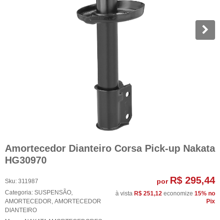
Amortecedor Dianteiro Corsa Pick-up Nakata
HG30970
R$ 295,44
por
Sku:
311987
Categoria:
SUSPENSÃO
,
à vista
R$ 251,12
economize
15%
no
AMORTECEDOR
,
AMORTECEDOR
Pix
DIANTEIRO