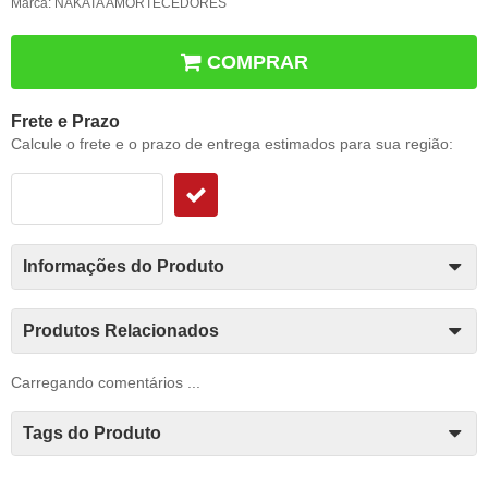
Marca:
NAKATA AMORTECEDORES
COMPRAR
Frete e Prazo
Calcule o frete e o prazo de entrega estimados para sua região:
Informações do Produto
Produtos Relacionados
Carregando comentários ...
Tags do Produto