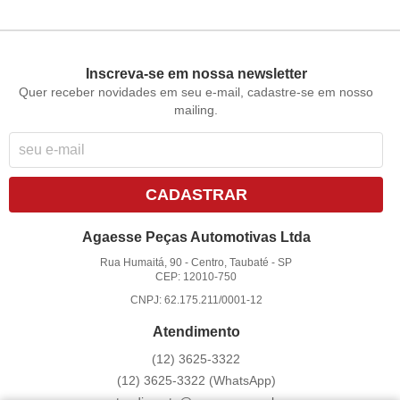
Inscreva-se em nossa newsletter
Quer receber novidades em seu e-mail, cadastre-se em nosso
mailing.
CADASTRAR
Agaesse Peças Automotivas Ltda
Rua Humaitá, 90
-
Centro, Taubaté
-
SP
CEP: 12010-750
CNPJ: 62.175.211/0001-12
Atendimento
(12)
3625-3322
(12)
3625-3322
(WhatsApp)