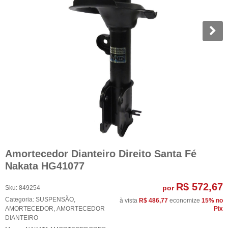
Amortecedor Dianteiro Direito Santa Fé
Nakata HG41077
R$ 572,67
por
Sku:
849254
Categoria:
SUSPENSÃO
,
à vista
R$ 486,77
economize
15%
no
AMORTECEDOR
,
AMORTECEDOR
Pix
DIANTEIRO