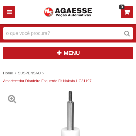
0
MENU
Home
SUSPENSÃO
Amortecedor Dianteiro Esquerdo Fit Nakata HG31197