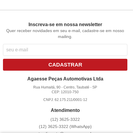
Inscreva-se em nossa newsletter
Quer receber novidades em seu e-mail, cadastre-se em nosso
mailing.
CADASTRAR
Agaesse Peças Automotivas Ltda
Rua Humaitá, 90
-
Centro, Taubaté
-
SP
CEP: 12010-750
CNPJ: 62.175.211/0001-12
Atendimento
(12)
3625-3322
(12)
3625-3322
(WhatsApp)