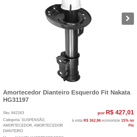
Amortecedor Dianteiro Esquerdo Fit Nakata
HG31197
R$ 427,01
por
Sku:
842263
Categoria:
SUSPENSÃO
,
à vista
R$ 362,96
economize
15%
no
AMORTECEDOR
,
AMORTECEDOR
Pix
DIANTEIRO