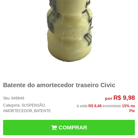
Batente do amortecedor traseiro Civic
R$ 9,98
por
Sku:
848846
Categoria:
SUSPENSÃO
,
à vista
R$ 8,48
economize
15%
no
AMORTECEDOR
,
BATENTE
Pix
COMPRAR