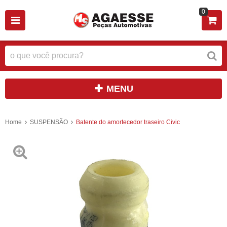
0
MENU
Home
SUSPENSÃO
Batente do amortecedor traseiro Civic