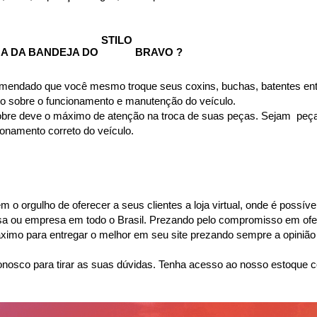
STILO 
A DA BANDEJA DO 
BRAVO ?
omendado que você mesmo troque seus coxins, buchas, batentes entr
to sobre o funcionamento e manutenção do veículo.
bre deve o máximo de atenção na troca de suas peças. Sejam  peças 
namento correto do veículo.
o orgulho de oferecer a seus clientes a loja virtual, onde é possíve
casa ou empresa em todo o Brasil. Prezando pelo compromisso em ofer
mo para entregar o melhor em seu site prezando sempre a opinião 
nosco para tirar as suas dúvidas. Tenha acesso ao nosso estoque c