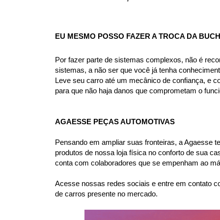
EU MESMO POSSO FAZER A TROCA DA BUCH
Por fazer parte de sistemas complexos, não é rec
sistemas, a não ser que você já tenha conhecimen
Leve seu carro até um mecânico de confiança, e co
para que não haja danos que comprometam o funcio
AGAESSE PEÇAS AUTOMOTIVAS
Pensando em ampliar suas fronteiras, a Agaesse tem 
produtos de nossa loja física no conforto de sua 
conta com colaboradores que se empenham ao máxi
Acesse nossas redes sociais e entre em contato co
de carros presente no mercado.