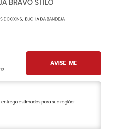
A BRAVO STILO
S E COXINS
BUCHA DA BANDEJA
AVISE-ME
PIX
e entrega estimados para sua região: