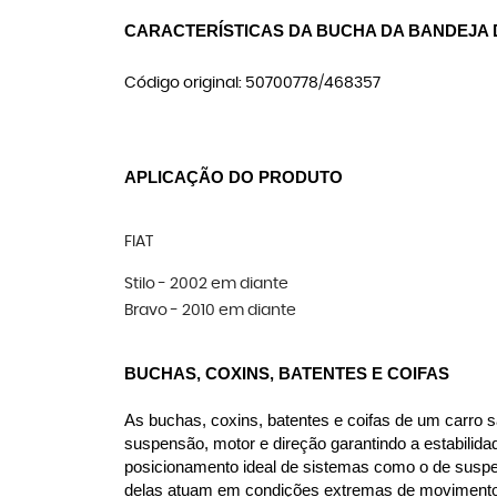
CARACTERÍSTICAS DA BUCHA DA BANDEJA 
Código original: 50700778/468357
APLICAÇÃO DO PRODUTO
FIAT
Stilo - 2002 em diante
Bravo - 2010 em diante
BUCHAS, COXINS, BATENTES E COIFAS
As buchas, coxins, batentes e coifas de um carro s
suspensão, motor e direção garantindo a estabilida
posicionamento ideal de sistemas como o de suspen
delas atuam em condições extremas de movimento, c