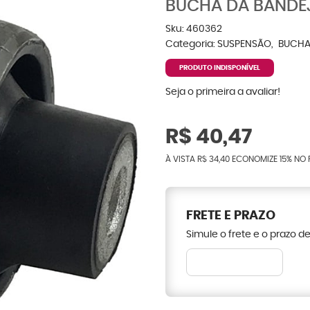
BUCHA DA BANDEJ
Sku:
460362
Categoria:
SUSPENSÃO
BUCHA
PRODUTO INDISPONÍVEL
Seja o primeira a avaliar!
R$ 40,47
À VISTA
R$ 34,40
ECONOMIZE
15%
NO 
FRETE E PRAZO
Simule o frete e o prazo d