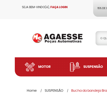
SEJA BEM-VINDO(A),
FAÇA LOGIN
15% DE
MOTOR
SUSPENSÃO
Home
SUSPENSÃO
Bucha da bandeja Brav