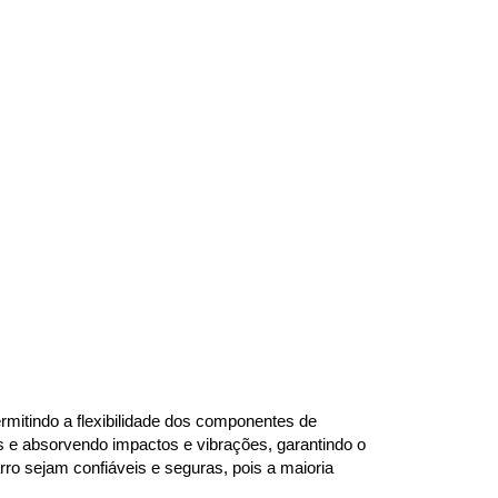
mitindo a flexibilidade dos componentes de 
s e absorvendo impactos e vibrações, garantindo o 
o sejam confiáveis e seguras, pois a maioria 