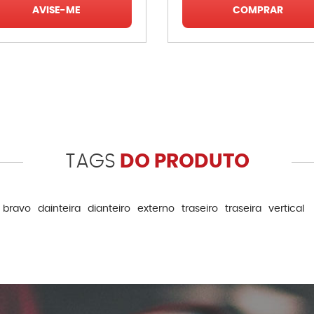
AVISE-ME
COMPRAR
TAGS
DO PRODUTO
bravo
dainteira
dianteiro
externo
traseiro
traseira
vertical