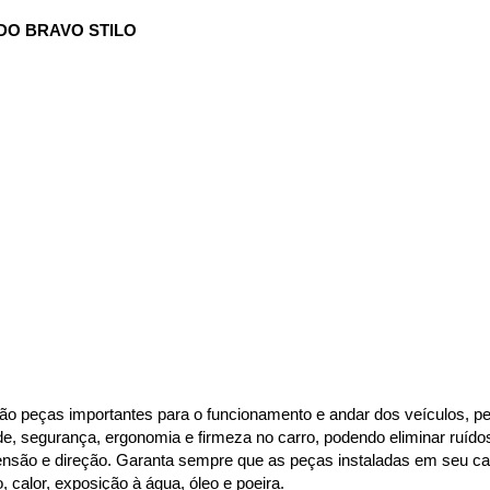
DO BRAVO STILO
ão peças importantes para o funcionamento e andar dos veículos, per
de, segurança, ergonomia e firmeza no carro, podendo eliminar ruído
são e direção. Garanta sempre que as peças instaladas em seu carr
alor, exposição à água, óleo e poeira.