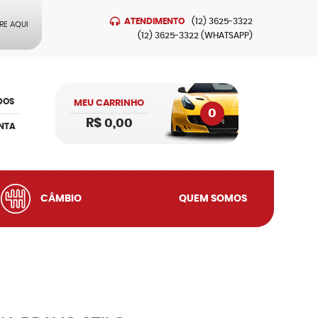
ATENDIMENTO
(12)
3625-3322
RE AQUI
(12)
3625-3322
(WHATSAPP)
DOS
MEU CARRINHO
0
R$ 0,00
NTA
CÂMBIO
QUEM SOMOS