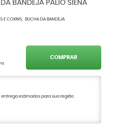
 DA BANDEJA PALIO SIENA
S E COXINS
BUCHA DA BANDEJA
COMPRAR
PIX
e entrega estimados para sua região: