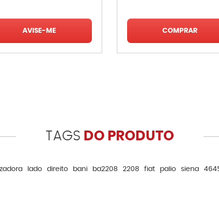
AVISE-ME
COMPRAR
TAGS
DO PRODUTO
izadora
lado
direito
bani
ba2208
2208
fiat
palio
siena
464