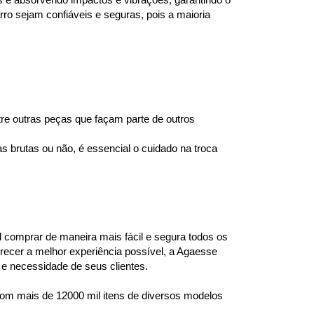
s e absorvendo impactos e vibrações, garantindo o 
o sejam confiáveis e seguras, pois a maioria 
e outras peças que façam parte de outros 
brutas ou não, é essencial o cuidado na troca 
l comprar de maneira mais fácil e segura todos os 
ecer a melhor experiência possível, a Agaesse 
e necessidade de seus clientes.
om mais de 12000 mil itens de diversos modelos 