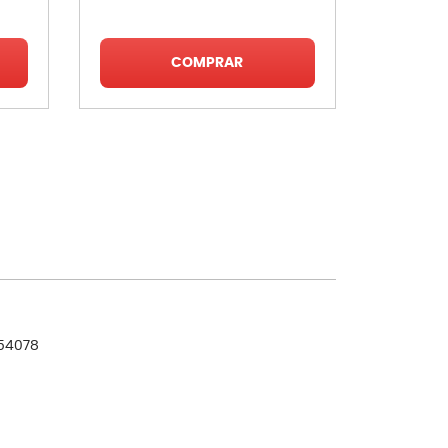
COMPRAR
54078