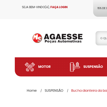
SEJA BEM-VINDO(A),
FAÇA LOGIN
15% DE
MOTOR
SUSPENSÃO
Home
SUSPENSÃO
Bucha dianteira da ba