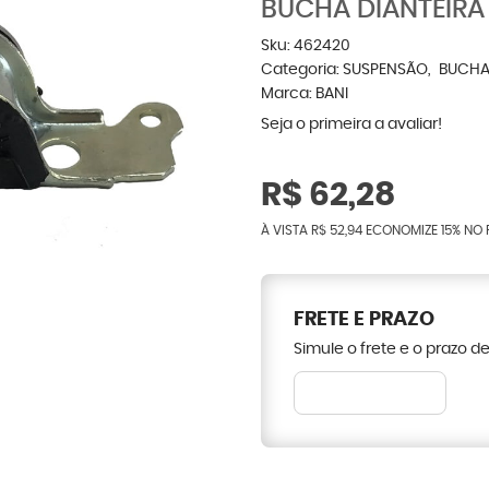
BUCHA DIANTEIRA
Sku:
462420
Categoria:
SUSPENSÃO
BUCHA
Marca:
BANI
Seja o primeira a avaliar!
R$ 62,28
À VISTA
R$ 52,94
ECONOMIZE
15%
NO 
FRETE E PRAZO
Simule o frete e o prazo d