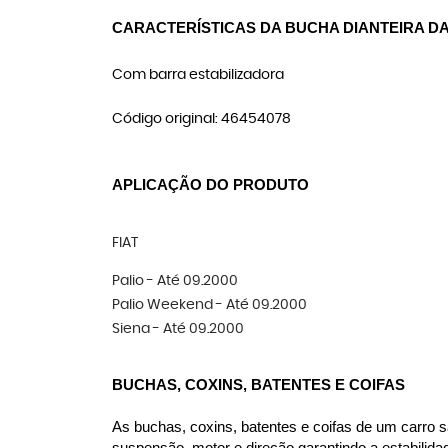
CARACTERÍSTICAS DA BUCHA DIANTEIRA DA
Com barra estabilizadora
Código original: 46454078
APLICAÇÃO DO PRODUTO
FIAT
Palio - Até 09.2000
Palio Weekend - Até 09.2000
Siena - Até 09.2000
BUCHAS, COXINS, BATENTES E COIFAS
As buchas, coxins, batentes e coifas de um carro s