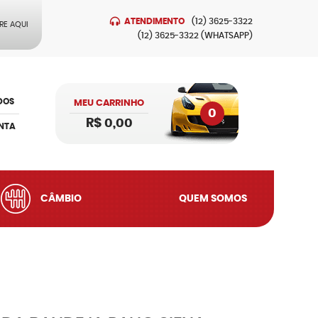
ATENDIMENTO
(12)
3625-3322
RE AQUI
(12)
3625-3322
(WHATSAPP)
DOS
MEU CARRINHO
0
R$ 0,00
NTA
CÂMBIO
QUEM SOMOS