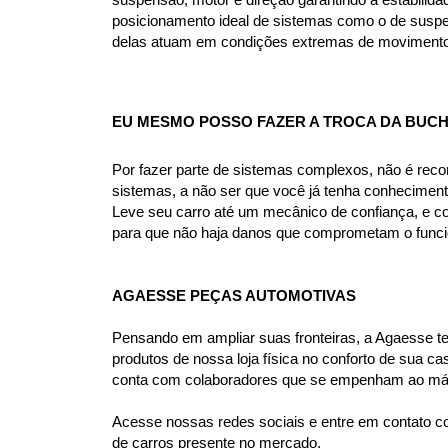
suspensão, motor e direção garantindo a estabilida
posicionamento ideal de sistemas como o de suspen
delas atuam em condições extremas de movimento, c
EU MESMO POSSO FAZER A TROCA DA BUCH
Por fazer parte de sistemas complexos, não é rec
sistemas, a não ser que você já tenha conhecimen
Leve seu carro até um mecânico de confiança, e co
para que não haja danos que comprometam o funcio
AGAESSE PEÇAS AUTOMOTIVAS
Pensando em ampliar suas fronteiras, a Agaesse tem 
produtos de nossa loja física no conforto de sua 
conta com colaboradores que se empenham ao máxi
Acesse nossas redes sociais e entre em contato co
de carros presente no mercado.