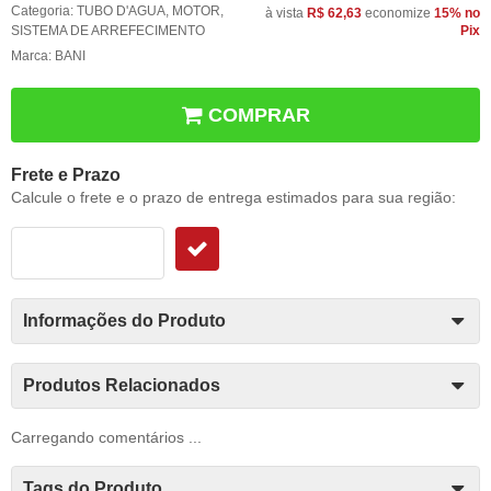
Categoria:
TUBO D'AGUA
,
MOTOR
,
à vista
R$ 62,63
economize
15%
no
SISTEMA DE ARREFECIMENTO
Pix
Marca:
BANI
COMPRAR
Frete e Prazo
Calcule o frete e o prazo de entrega estimados para sua região:
Informações do Produto
Produtos Relacionados
Carregando comentários ...
Tags do Produto