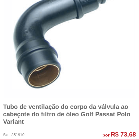
Tubo de ventilação do corpo da válvula ao
cabeçote do filtro de óleo Golf Passat Polo
Variant
R$ 73,68
por
Sku:
851910