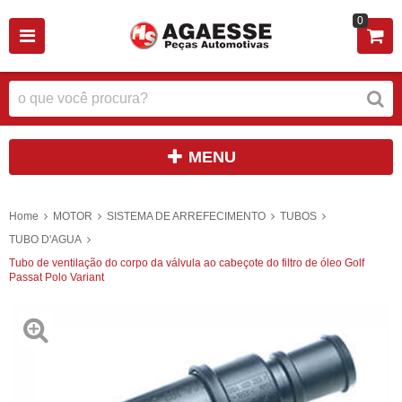
0
MENU
Home
MOTOR
SISTEMA DE ARREFECIMENTO
TUBOS
TUBO D'AGUA
Tubo de ventilação do corpo da válvula ao cabeçote do filtro de óleo Golf
Passat Polo Variant