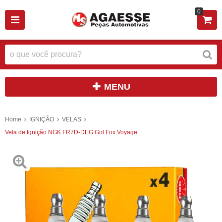
0
MENU
Home
IGNIÇÃO
VELAS
Vela de Ignição NGK FR7D-DEG Gol Fox Voyage